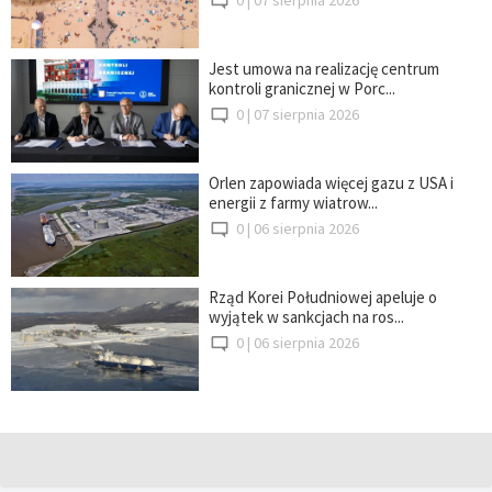
Jest umowa na realizację centrum
kontroli granicznej w Porc...
0 |
07 sierpnia 2026
Orlen zapowiada więcej gazu z USA i
energii z farmy wiatrow...
0 |
06 sierpnia 2026
Rząd Korei Południowej apeluje o
wyjątek w sankcjach na ros...
0 |
06 sierpnia 2026