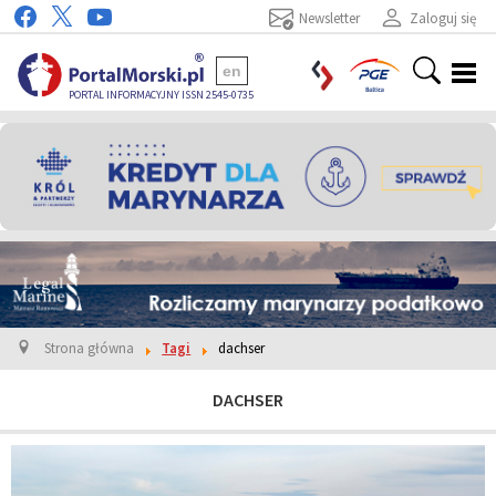
Newsletter
Zaloguj się
en
PORTAL INFORMACYJNY ISSN 2545-0735
Strona główna
Tagi
dachser
DACHSER