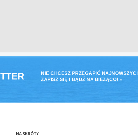
NIE CHCESZ PRZEGAPIĆ NAJNOWSZYC
TTER
ZAPISZ SIĘ I BĄDŹ NA BIEŻĄCO! »
NA SKRÓTY