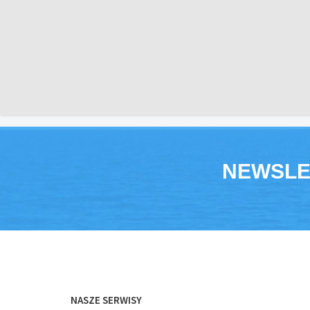
NEWSLE
NASZE SERWISY