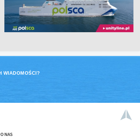
H WIADOMOŚCI?
O NAS