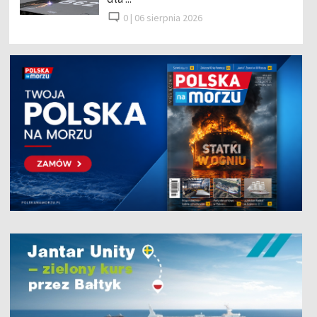
0 |
06 sierpnia 2026