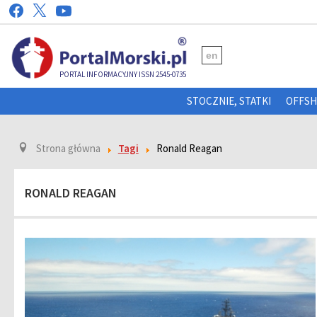
en
PORTAL INFORMACYJNY ISSN 2545-0735
STOCZNIE, STATKI
OFFS
Strona główna
Tagi
Ronald Reagan
RONALD REAGAN