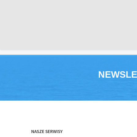
NEWSLE
NASZE SERWISY