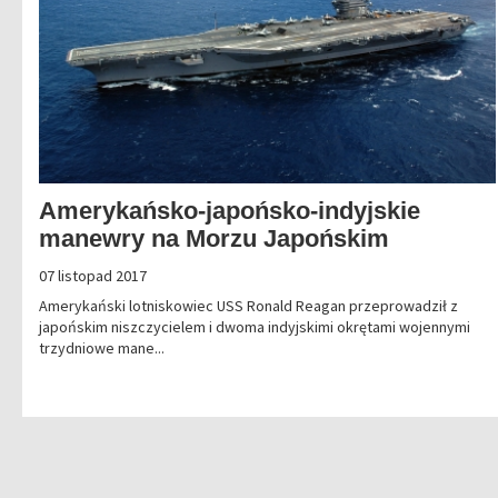
Amerykańsko-japońsko-indyjskie
manewry na Morzu Japońskim
07 listopad 2017
Amerykański lotniskowiec USS Ronald Reagan przeprowadził z
japońskim niszczycielem i dwoma indyjskimi okrętami wojennymi
trzydniowe mane...