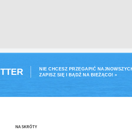
NIE CHCESZ PRZEGAPIĆ NAJNOWSZYC
TTER
ZAPISZ SIĘ I BĄDŹ NA BIEŻĄCO! »
NA SKRÓTY