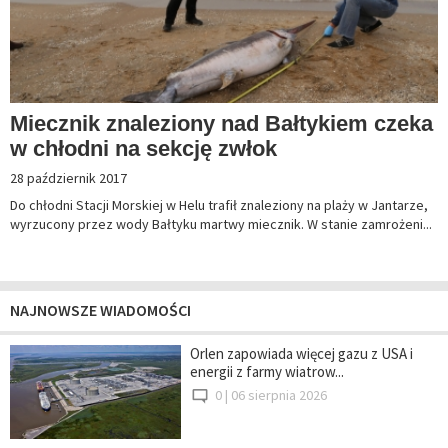
Miecznik znaleziony nad Bałtykiem czeka
w chłodni na sekcję zwłok
28 październik 2017
Do chłodni Stacji Morskiej w Helu trafił znaleziony na plaży w Jantarze,
wyrzucony przez wody Bałtyku martwy miecznik. W stanie zamrożeni...
NAJNOWSZE WIADOMOŚCI
Orlen zapowiada więcej gazu z USA i
energii z farmy wiatrow...
0 |
06 sierpnia 2026