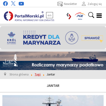
Newsletter
Zaloguj się
en
PORTAL INFORMACYJNY ISSN 2545-0735
Strona główna
Tagi
Jantar
JANTAR