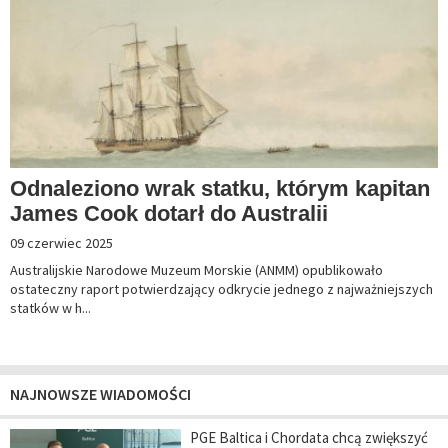
Odnaleziono wrak statku, którym kapitan
James Cook dotarł do Australii
09 czerwiec 2025
Australijskie Narodowe Muzeum Morskie (ANMM) opublikowało
ostateczny raport potwierdzający odkrycie jednego z najważniejszych
statków w h...
NAJNOWSZE WIADOMOŚCI
PGE Baltica i Chordata chcą zwiększyć