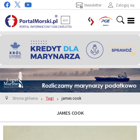
Newsletter
Zaloguj się
en
PORTAL INFORMACYJNY ISSN 2545-0735
Strona główna
Tagi
james cook
JAMES COOK