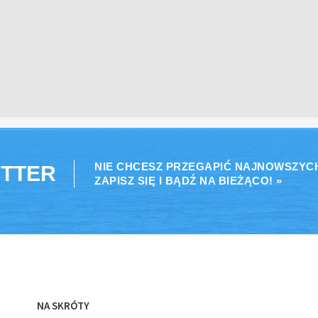
NIE CHCESZ PRZEGAPIĆ NAJNOWSZYC
TTER
ZAPISZ SIĘ I BĄDŹ NA BIEŻĄCO! »
NA SKRÓTY