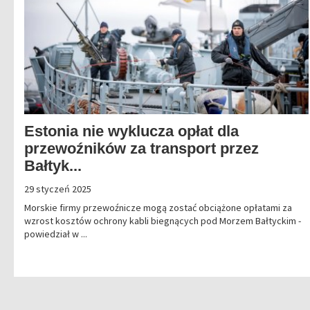
Estonia nie wyklucza opłat dla
przewoźników za transport przez
Bałtyk...
29 styczeń 2025
Morskie firmy przewoźnicze mogą zostać obciążone opłatami za
wzrost kosztów ochrony kabli biegnących pod Morzem Bałtyckim -
powiedział w ...