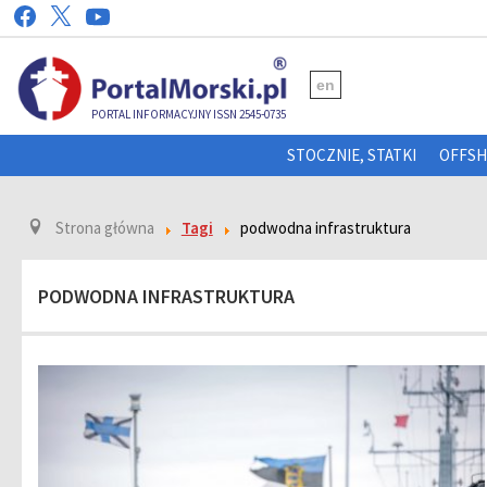
en
PORTAL INFORMACYJNY ISSN 2545-0735
STOCZNIE, STATKI
OFFS
Strona główna
Tagi
podwodna infrastruktura
PODWODNA INFRASTRUKTURA