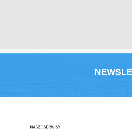
NEWSLE
NASZE SERWISY