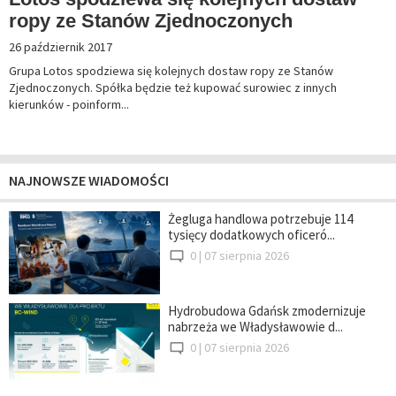
ropy ze Stanów Zjednoczonych
26 październik 2017
Grupa Lotos spodziewa się kolejnych dostaw ropy ze Stanów
Zjednoczonych. Spółka będzie też kupować surowiec z innych
kierunków - poinform...
NAJNOWSZE WIADOMOŚCI
Żegluga handlowa potrzebuje 114
tysięcy dodatkowych oficeró...
0 |
07 sierpnia 2026
Hydrobudowa Gdańsk zmodernizuje
nabrzeża we Władysławowie d...
0 |
07 sierpnia 2026