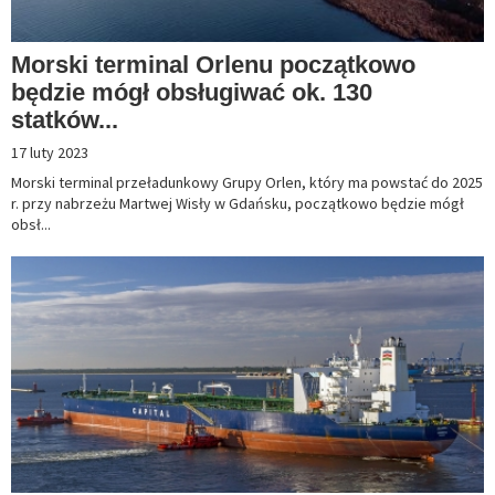
Morski terminal Orlenu początkowo
będzie mógł obsługiwać ok. 130
statków...
17 luty 2023
Morski terminal przeładunkowy Grupy Orlen, który ma powstać do 2025
r. przy nabrzeżu Martwej Wisły w Gdańsku, początkowo będzie mógł
obsł...