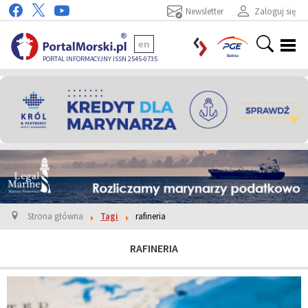
Newsletter
Zaloguj się
en
PORTAL INFORMACYJNY ISSN 2545-0735
Strona główna
Tagi
rafineria
RAFINERIA