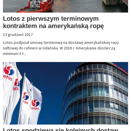
Lotos z pierwszym terminowym
kontraktem na amerykańską ropę
13 grudzień 2017
Lotos podpisał umowę terminową na dostawę amerykańskiej ropy
naftowej do rafinerii w Gdańsku. W 2018 r. Amerykanie dostarczą
minimum 5 ł...
Lotos spodziewa się kolejnych dostaw