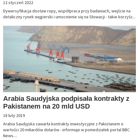
12 styczeń 2022
Dywersyfikacja dostaw ropy, współpraca przy badaniach, wejście na
detaliczny rynek węgierski i umocnienie się na Słowacji - takie korzyśc...
Arabia Saudyjska podpisała kontrakty z
Pakistanem na 20 mld USD
18 luty 2019
Arabia Saudyjska zawarła kontrakty inwestycyjne z Pakistanem o
wartości 20 miliardów dolarów - informuje w poniedziałek portal BBC
News....