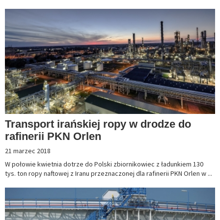
Transport irańskiej ropy w drodze do
rafinerii PKN Orlen
21 marzec 2018
W połowie kwietnia dotrze do Polski zbiornikowiec z ładunkiem 130
tys. ton ropy naftowej z Iranu przeznaczonej dla rafinerii PKN Orlen w ...