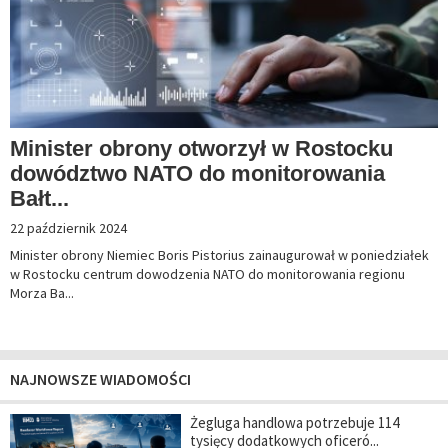
Minister obrony otworzył w Rostocku
dowództwo NATO do monitorowania
Bałt...
22 październik 2024
Minister obrony Niemiec Boris Pistorius zainaugurował w poniedziałek
w Rostocku centrum dowodzenia NATO do monitorowania regionu
Morza Ba...
NAJNOWSZE WIADOMOŚCI
Żegluga handlowa potrzebuje 114
tysięcy dodatkowych oficeró...