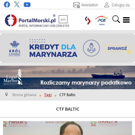
Newsletter
Zaloguj się
en
PORTAL INFORMACYJNY ISSN 2545-0735
Strona główna
Tagi
CTF Baltic
CTF BALTIC