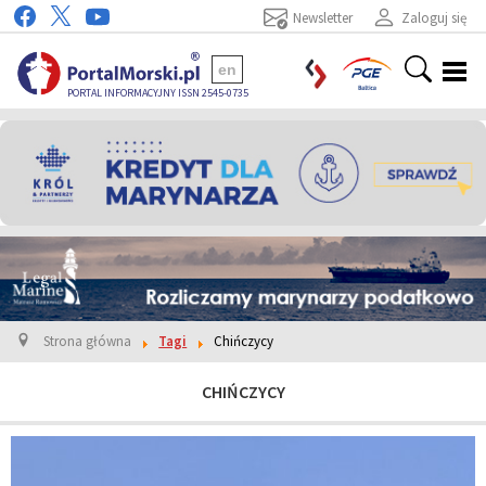
Newsletter
Zaloguj się
en
PORTAL INFORMACYJNY ISSN 2545-0735
Strona główna
Tagi
Chińczycy
CHIŃCZYCY