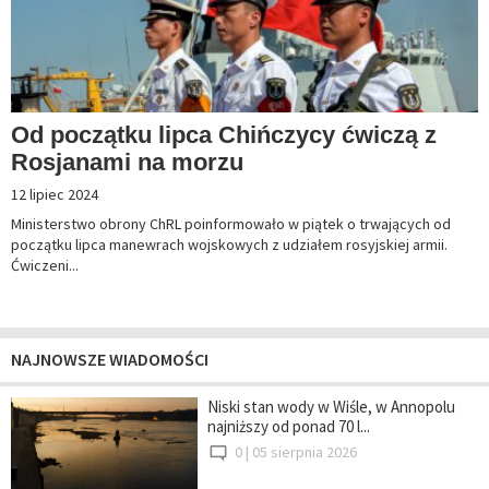
Od początku lipca Chińczycy ćwiczą z
Rosjanami na morzu
12 lipiec 2024
Ministerstwo obrony ChRL poinformowało w piątek o trwających od
początku lipca manewrach wojskowych z udziałem rosyjskiej armii.
Ćwiczeni...
NAJNOWSZE WIADOMOŚCI
Niski stan wody w Wiśle, w Annopolu
najniższy od ponad 70 l...
0 |
05 sierpnia 2026