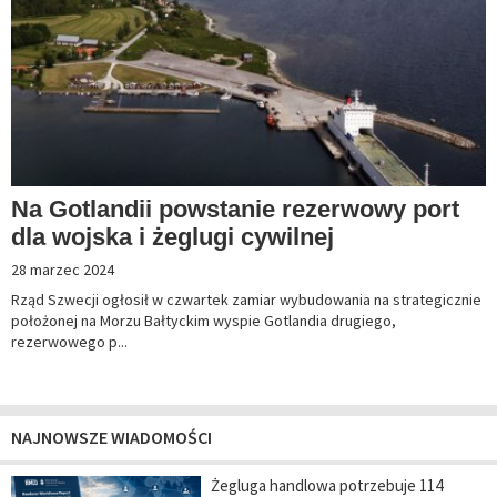
Na Gotlandii powstanie rezerwowy port
dla wojska i żeglugi cywilnej
28 marzec 2024
Rząd Szwecji ogłosił w czwartek zamiar wybudowania na strategicznie
położonej na Morzu Bałtyckim wyspie Gotlandia drugiego,
rezerwowego p...
NAJNOWSZE WIADOMOŚCI
Żegluga handlowa potrzebuje 114