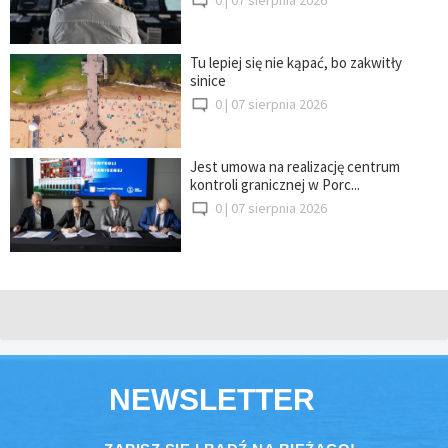
Tu lepiej się nie kąpać, bo zakwitły
sinice
0 |
07 sierpnia 2026
Jest umowa na realizację centrum
kontroli granicznej w Porc...
0 |
07 sierpnia 2026
NEWSLETTER