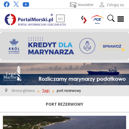
Newsletter
Zaloguj się
en
PORTAL INFORMACYJNY ISSN 2545-0735
Strona główna
Tagi
port rezerwowy
PORT REZERWOWY