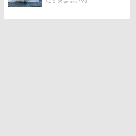
0 |
05 sierpnia 2026