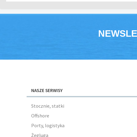
NEWSLE
NASZE SERWISY
Stocznie, statki
Offshore
Porty, logistyka
Żegluga