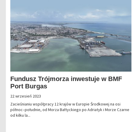
Fundusz Trójmorza inwestuje w BMF
Port Burgas
22 wrzesień 2023
Zacieśnianiu współpracy 12 krajów w Europie Środkowej na osi
północ–południe, od Morza Bałtyckiego po Adriatyk i Morze Czarne
od kilku la...