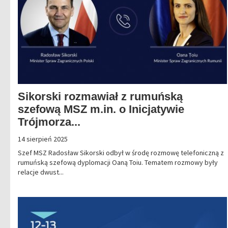
Sikorski rozmawiał z rumuńską
szefową MSZ m.in. o Inicjatywie
Trójmorza...
14 sierpień 2025
Szef MSZ Radosław Sikorski odbył w środę rozmowę telefoniczną z
rumuńską szefową dyplomacji Oaną Toiu. Tematem rozmowy były
relacje dwust...