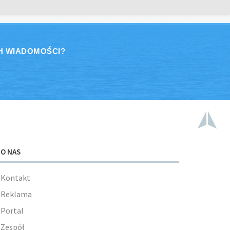
H WIADOMOŚCI?
O NAS
Kontakt
Reklama
Portal
Zespół