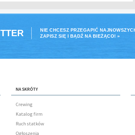
NIE CHCESZ PRZEGAPIĆ NAJNOWSZYC
TTER
ZAPISZ SIĘ I BĄDŹ NA BIEŻĄCO! »
NA SKRÓTY
Crewing
Katalog firm
Ruch statków
Ogłoszenia