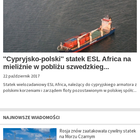
''Cypryjsko-polski'' statek ESL Africa na
mieliźnie w pobliżu szwedzkieg...
22 październik 2017
Statek wielozadaniowy ESL Africa, należący do cypryjskiego armatora z
polskimi korzeniami i zarządem floty pozostawionym w polskiej spółc...
NAJNOWSZE WIADOMOŚCI
Rosja znów zaatakowała cywilny statek
na Morzu Czarnym