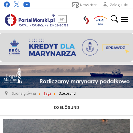
Newsletter
Zaloguj się
en
PORTAL INFORMACYJNY ISSN 2545-0735
Strona główna
Tagi
Oxelösund
OXELÖSUND