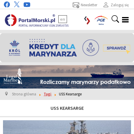
Newsletter
Zaloguj się
en
PORTAL INFORMACYJNY ISSN 2545-0735
Strona główna
Tagi
USS Kearsarge
USS KEARSARGE