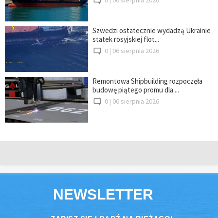
Szwedzi ostatecznie wydadzą Ukrainie
statek rosyjskiej flot...
0 |
06 sierpnia 2026
Remontowa Shipbuilding rozpoczęła
budowę piątego promu dla ...
0 |
06 sierpnia 2026
NEWSLETTER