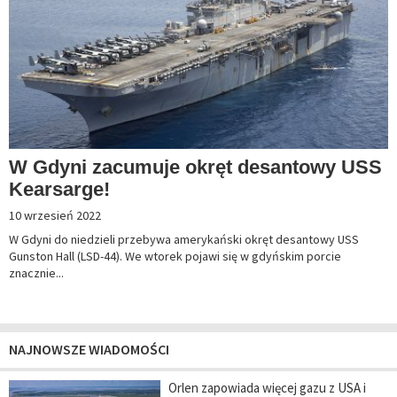
W Gdyni zacumuje okręt desantowy USS
Kearsarge!
10 wrzesień 2022
W Gdyni do niedzieli przebywa amerykański okręt desantowy USS
Gunston Hall (LSD-44). We wtorek pojawi się w gdyńskim porcie
znacznie...
NAJNOWSZE WIADOMOŚCI
Orlen zapowiada więcej gazu z USA i