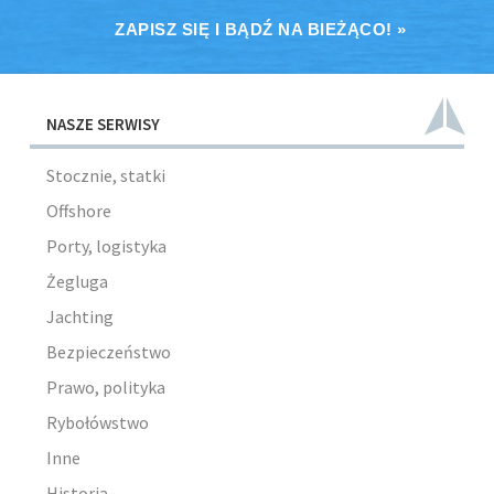
ZAPISZ SIĘ I BĄDŹ NA BIEŻĄCO! »
NASZE SERWISY
Stocznie, statki
Offshore
Porty, logistyka
Żegluga
Jachting
Bezpieczeństwo
Prawo, polityka
Rybołówstwo
Inne
Historia