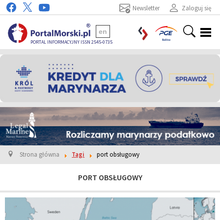
Newsletter
Zaloguj się
en
PORTAL INFORMACYJNY ISSN 2545-0735
Strona główna
Tagi
port obsługowy
PORT OBSŁUGOWY