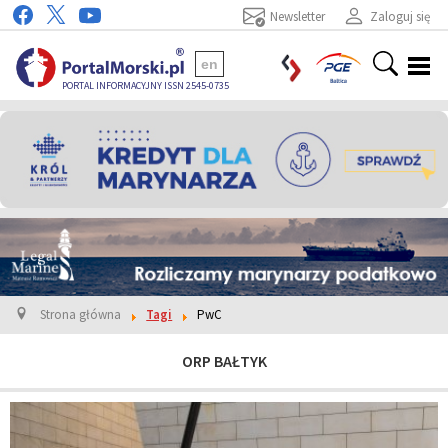
Newsletter
Zaloguj się
en
PORTAL INFORMACYJNY ISSN 2545-0735
Strona główna
Tagi
PwC
ORP BAŁTYK