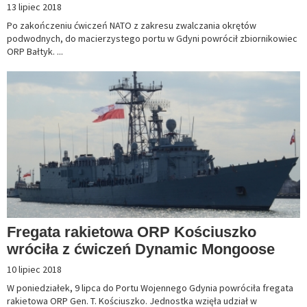
13 lipiec 2018
Po zakończeniu ćwiczeń NATO z zakresu zwalczania okrętów
podwodnych, do macierzystego portu w Gdyni powrócił zbiornikowiec
ORP Bałtyk. ...
Fregata rakietowa ORP Kościuszko
wróciła z ćwiczeń Dynamic Mongoose
10 lipiec 2018
W poniedziałek, 9 lipca do Portu Wojennego Gdynia powróciła fregata
rakietowa ORP Gen. T. Kościuszko. Jednostka wzięła udział w