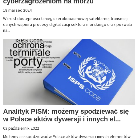
cyberzagrożeniom na morzu
18 marzec 2024
Wzrost dostępności taniej, szerokopasmowej satelitarnej transmisji
danych wspiera procesy digitalizacji sektora morskiego oraz pozwala
na...
Analityk PISM: możemy spodziewać się
w Polsce aktów dywersji i innych el...
03 październik 2022
Możemy się spodziewać w Polsce aktów dywersji i innych elementów