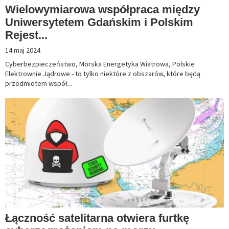
Wielowymiarowa współpraca między
Uniwersytetem Gdańskim i Polskim
Rejest...
14 maj 2024
Cyberbezpieczeństwo, Morska Energetyka Wiatrowa, Polskie
Elektrownie Jądrowe - to tylko niektóre z obszarów, które będą
przedmiotem współ...
Łączność satelitarna otwiera furtkę