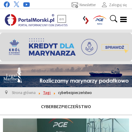
Newsletter
Zaloguj się
en
PORTAL INFORMACYJNY ISSN 2545-0735
Strona główna
Tagi
cyberbezpieczeństwo
CYBERBEZPIECZEŃSTWO