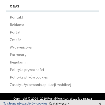
O NAS
Kontakt
Reklama
Portal
Zespół
Wydawnictwa
Patronaty
Regulamin
Polityka prywatności
Polityka plików cookies
Zasady użytkowania aplikacji mobilnej
Copyright © 2004 - 2026 PortalMorski.pl. Wszelkie prawa
x
zastrzeżone.
Ta strona używa plików cookies.
Czytaj więcej »