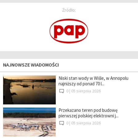
Źródło:
NAJNOWSZE WIADOMOŚCI
Niski stan wody w Wiśle, w Annopolu
najniższy od ponad 70 l...
0 |
05 sierpnia 2026
Przekazano teren pod budowę
pierwszej polskiej elektrowni j...
0 |
05 sierpnia 2026