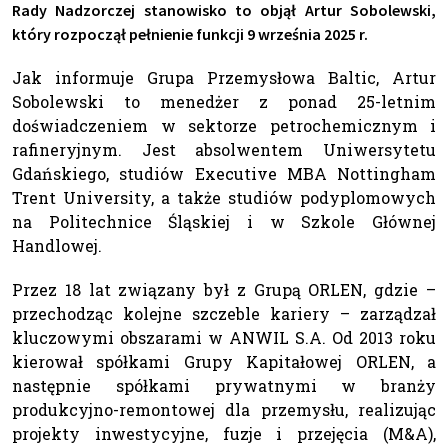
Rady Nadzorczej stanowisko to objął Artur Sobolewski,
który rozpoczął pełnienie funkcji 9 września 2025 r.
Jak informuje Grupa Przemysłowa Baltic, Artur
Sobolewski to menedżer z ponad 25-letnim
doświadczeniem w sektorze petrochemicznym i
rafineryjnym. Jest absolwentem Uniwersytetu
Gdańskiego, studiów Executive MBA Nottingham
Trent University, a także studiów podyplomowych
na Politechnice Śląskiej i w Szkole Głównej
Handlowej.
Przez 18 lat związany był z Grupą ORLEN, gdzie –
przechodząc kolejne szczeble kariery – zarządzał
kluczowymi obszarami w ANWIL S.A. Od 2013 roku
kierował spółkami Grupy Kapitałowej ORLEN, a
następnie spółkami prywatnymi w branży
produkcyjno-remontowej dla przemysłu, realizując
projekty inwestycyjne, fuzje i przejęcia (M&A),