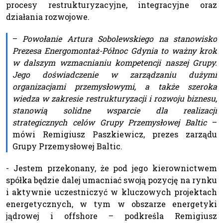
procesy restrukturyzacyjne, integracyjne oraz
działania rozwojowe.
–
Powołanie Artura Sobolewskiego na stanowisko
Prezesa Energomontaż-Północ Gdynia to ważny krok
w dalszym wzmacnianiu kompetencji naszej Grupy.
Jego doświadczenie w zarządzaniu dużymi
organizacjami przemysłowymi, a także szeroka
wiedza w zakresie restrukturyzacji i rozwoju biznesu,
stanowią solidne wsparcie dla realizacji
strategicznych celów Grupy Przemysłowej Baltic
–
mówi Remigiusz Paszkiewicz, prezes zarządu
Grupy Przemysłowej Baltic.
- Jestem przekonany, że pod jego kierownictwem
spółka będzie dalej umacniać swoją pozycję na rynku
i aktywnie uczestniczyć w kluczowych projektach
energetycznych, w tym w obszarze energetyki
jądrowej i offshore – podkreśla Remigiusz