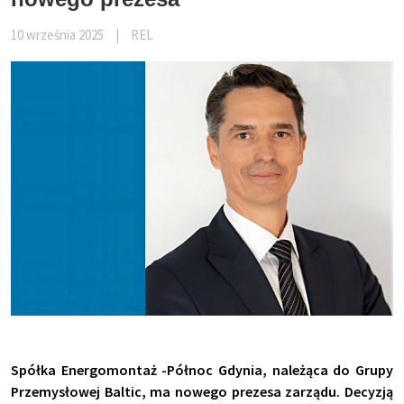
10 września 2025
|
REL
Spółka Energomontaż -Północ Gdynia, należąca do Grupy
Przemysłowej Baltic, ma nowego prezesa zarządu. Decyzją