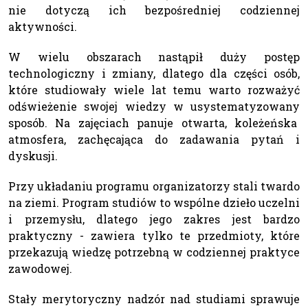
nie dotyczą ich bezpośredniej codziennej
aktywności.
W wielu obszarach nastąpił duży postęp
technologiczny i zmiany, dlatego dla części osób,
które studiowały wiele lat temu warto rozważyć
odświeżenie swojej wiedzy w usystematyzowany
sposób. Na zajęciach panuje otwarta, koleżeńska
atmosfera, zachęcająca do zadawania pytań i
dyskusji.
Przy układaniu programu organizatorzy stali twardo
na ziemi. Program studiów to wspólne dzieło uczelni
i przemysłu, dlatego jego zakres jest bardzo
praktyczny - zawiera tylko te przedmioty, które
przekazują wiedzę potrzebną w codziennej praktyce
zawodowej.
Stały merytoryczny nadzór nad studiami sprawuje