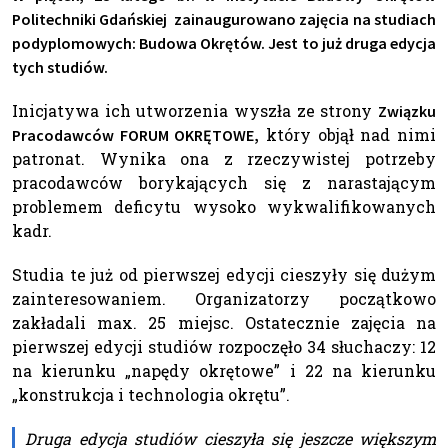
Politechniki Gdańskiej zainaugurowano zajęcia na studiach
podyplomowych: Budowa Okrętów
. Jest to już druga edycja
tych studiów.
Inicjatywa ich utworzenia wyszła ze strony
Związku
który objął nad nimi
Pracodawców FORUM OKRĘTOWE,
patronat. Wynika ona z rzeczywistej potrzeby
pracodawców borykających się z narastającym
problemem deficytu wysoko wykwalifikowanych
kadr.
Studia te już od pierwszej edycji cieszyły się dużym
zainteresowaniem. Organizatorzy początkowo
zakładali max. 25 miejsc. Ostatecznie zajęcia na
pierwszej edycji studiów rozpoczęło 34 słuchaczy: 12
na kierunku „napędy okrętowe” i 22 na kierunku
„konstrukcja i technologia okrętu”.
Druga edycja studiów cieszyła się jeszcze większym