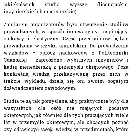
jakiekolwiek studia wyższe (licencjackie,
inżynierskie lub magisterskie).
Zamiarem organizatorów było utworzenie studiów
prowadzonych w sposób innowacyjny, inspirujący,
ciekawy i elastyczny. Część przedmiotów będzie
prowadzona w języku angielskim. Do prowadzenia
wykładów – oprócz naukowców z Politechniki
Gdańskiej - zaproszono wybitnych inżynierów i
kadrę menedżerską z przemysłu okrętowego. Poza
konkretną wiedzą przekazywaną przez nich w
trakcie wykładu, dzielą się oni swoim bogatym
doświadczeniem zawodowym.
Studia te są tak pomyślane, aby praktycznie były dla
wszystkich: dla osób nie mających podstaw
okrętowych, jak również dla tych pracujących wiele
lat w przemyśle okrętowym, ale chcących poznać
czy odświeżyć swoją wiedzę w przedmiotach, które