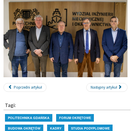
Poprzedni artykuł
Następny artykuł
Tagi:
POLITECHNIKA GDAŃSKA
FORUM OKRĘTOWE
BUDOWA OKRĘTÓW
KADRY
STUDIA PODYPLOMOWE