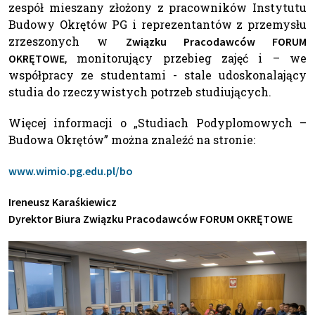
zespół mieszany złożony z pracowników Instytutu
Budowy Okrętów PG i reprezentantów z przemysłu
zrzeszonych w
Związku Pracodawców FORUM
, monitorujący przebieg zajęć i – we
OKRĘTOWE
współpracy ze studentami - stale udoskonalający
studia do rzeczywistych potrzeb studiujących.
Więcej informacji o „Studiach Podyplomowych –
Budowa Okrętów” można znaleźć na stronie:
www.wimio.pg.edu.pl/bo
Ireneusz Karaśkiewicz
Dyrektor Biura Związku Pracodawców FORUM OKRĘTOWE