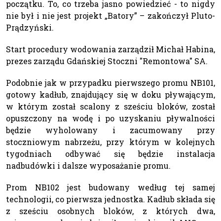
początku. To, co trzeba jasno powiedzieć - to nigdy
nie był i nie jest projekt „Batory” – zakończył Pluto-
Prądzyński.
Start procedury wodowania zarządził Michał Habina,
prezes zarządu Gdańskiej Stoczni "Remontowa" SA.
Podobnie jak w przypadku pierwszego promu NB101,
gotowy kadłub, znajdujący się w doku pływającym,
w którym został scalony z sześciu bloków, został
opuszczony na wodę i po uzyskaniu pływalności
będzie wyholowany i zacumowany przy
stoczniowym nabrzeżu, przy którym w kolejnych
tygodniach odbywać się będzie instalacja
nadbudówki i dalsze wyposażanie promu.
Prom NB102 jest budowany według tej samej
technologii, co pierwsza jednostka. Kadłub składa się
z sześciu osobnych bloków, z których dwa,