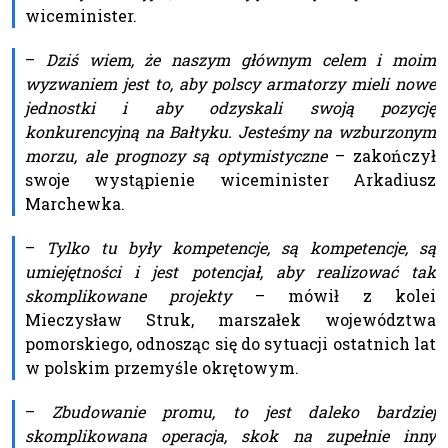
wiceminister.
–
Dziś wiem, że naszym głównym celem i moim
wyzwaniem jest to, aby polscy armatorzy mieli nowe
jednostki i aby odzyskali swoją pozycję
konkurencyjną na Bałtyku. Jesteśmy na wzburzonym
morzu, ale prognozy są optymistyczne
– zakończył
swoje wystąpienie wiceminister Arkadiusz
Marchewka.
–
Tylko tu były kompetencje, są kompetencje, są
umiejętności i jest potencjał, aby realizować tak
skomplikowane projekty
– mówił z kolei
Mieczysław Struk, marszałek województwa
pomorskiego, odnosząc się do sytuacji ostatnich lat
w polskim przemyśle okrętowym.
–
Zbudowanie promu, to jest daleko bardziej
skomplikowana operacja, skok na zupełnie inny