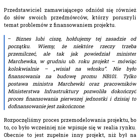
Przedstawiciel zamawiającego odniósł się również
do słów swoich przedmówców, którzy poruszyli
temat problemów z finansowaniem projektu.
–
Biznes lubi ciszę, hołdujemy tej zasadzie od
początku. Wiemy, że niektóre rzeczy trzeba
przemilczeć, ale tak jak powiedział minister
Marchewka, w grudniu ub. roku projekt – mówiąc
kolokwialnie – „wisiał na włosku”. Nie było
finansowania na budowę promu NB101. Tylko
postawa ministra Marchewki oraz pracowników
Ministerstwa Infrastruktury pozwoliła dokończyć
proces finansowania pierwszej jednostki i dzisiaj to
dofinansowanie jest zakończone
.
Rozpoczęliśmy proces przemodelowania projektu, bo
to, co było wcześniej nie wpisuje się w realia rynku.
Obecnie to jest zupełnie inny projekt, niż był na