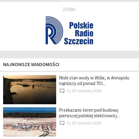
Źródło:
NAJNOWSZE WIADOMOŚCI
Niski stan wody w Wiśle, w Annopolu
najniższy od ponad 70 l...
0 |
05 sierpnia 2026
Przekazano teren pod budowę
pierwszej polskiej elektrowni j...
0 |
05 sierpnia 2026