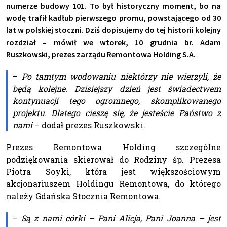
numerze budowy 101. To był historyczny moment, bo na
wodę trafił kadłub pierwszego promu, powstającego od 30
lat w polskiej stoczni. Dziś dopisujemy do tej historii kolejny
rozdział – mówił we wtorek, 10 grudnia br. Adam
Ruszkowski, prezes zarządu Remontowa Holding S.A.
–
Po tamtym wodowaniu niektórzy nie wierzyli, że
będą kolejne. Dzisiejszy dzień jest świadectwem
kontynuacji tego ogromnego, skomplikowanego
projektu. Dlatego cieszę się, że jesteście Państwo z
nami
– dodał prezes Ruszkowski.
Prezes Remontowa Holding szczególne
podziękowania skierował do Rodziny śp. Prezesa
Piotra Soyki, która jest większościowym
akcjonariuszem Holdingu Remontowa, do którego
należy Gdańska Stocznia Remontowa.
–
Są z nami córki – Pani Alicja, Pani Joanna – jest