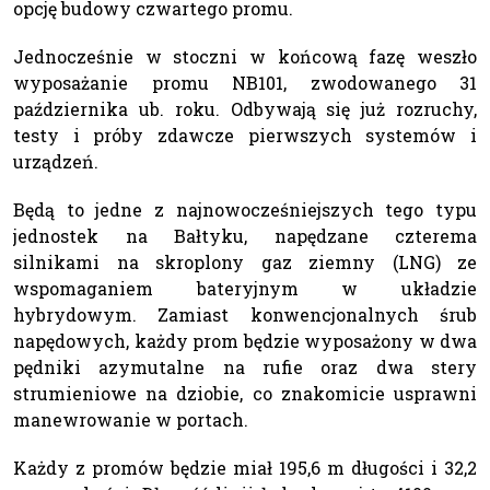
opcję budowy czwartego promu.
Jednocześnie w stoczni w końcową fazę weszło
wyposażanie promu NB101, zwodowanego 31
października ub. roku. Odbywają się już rozruchy,
testy i próby zdawcze pierwszych systemów i
urządzeń.
Będą to jedne z najnowocześniejszych tego typu
jednostek na Bałtyku, napędzane czterema
silnikami na skroplony gaz ziemny (LNG) ze
wspomaganiem bateryjnym w układzie
hybrydowym. Zamiast konwencjonalnych śrub
napędowych, każdy prom będzie wyposażony w dwa
pędniki azymutalne na rufie oraz dwa stery
strumieniowe na dziobie, co znakomicie usprawni
manewrowanie w portach.
Każdy z promów będzie miał 195,6 m długości i 32,2