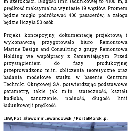
m szerokości. Długość linii ładunkowej to 4100 m, a
prędkość maksymalna wyniesie 19 węzłów. Promem
będzie mogło podróżować 400 pasażerów, a załoga
będzie liczyła 50 osób.
Projekt koncepcyjny, dokumentację projektową i
wykonawczą przygotowało biuro Remontowa
Marine Design and Consulting z grupy Remontowa
Holding we współpracy z Zamawiającym. Przed
przystąpieniem do fazy produkcyjnej
przeprowadzono m.in. obliczenia teoretyczne oraz
badania modelowe statku w basenie Centrum
Techniki Okrętowej SA, potwierdzając podstawowe
parametry, takie jak m.in. stateczność, kształt
kadłuba, zanurzenie, nośność, długość linii
ładunkowej i prędkość.
LEW, Fot. Sławomir Lewandowski / PortalMorski.pl