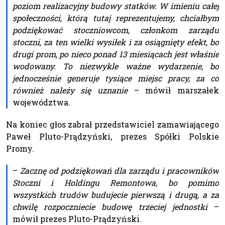
poziom realizacyjny budowy statków. W imieniu całej
społeczności, którą tutaj reprezentujemy, chciałbym
podziękować stoczniowcom, członkom zarządu
stoczni, za ten wielki wysiłek i za osiągnięty efekt, bo
drugi prom, po nieco ponad 13 miesiącach jest właśnie
wodowany. To niezwykle ważne wydarzenie, bo
jednocześnie generuje tysiące miejsc pracy, za co
również należy się uznanie
– mówił marszałek
województwa.
Na koniec głos zabrał przedstawiciel zamawiającego
Paweł Pluto-Prądzyński, prezes Spółki Polskie
Promy.
–
Zacznę od podziękowań dla zarządu i pracowników
Stoczni i Holdingu Remontowa, bo pomimo
wszystkich trudów budujecie pierwszą i drugą, a za
chwilę rozpoczniecie budowę trzeciej jednostki
–
mówił prezes Pluto-Prądzyński.