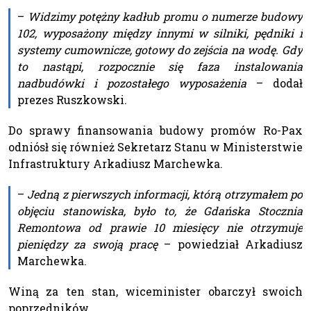
–
Widzimy potężny kadłub promu o numerze budowy
102, wyposażony między innymi w silniki, pędniki i
systemy cumownicze, gotowy do zejścia na wodę. Gdy
to nastąpi, rozpocznie się faza instalowania
nadbudówki i pozostałego wyposażenia
– dodał
prezes Ruszkowski.
Do sprawy finansowania budowy promów Ro-Pax
odniósł się również Sekretarz Stanu w Ministerstwie
Infrastruktury Arkadiusz Marchewka.
–
Jedną z pierwszych informacji, którą otrzymałem po
objęciu stanowiska, było to, że Gdańska Stocznia
Remontowa od prawie 10 miesięcy nie otrzymuje
pieniędzy za swoją pracę
– powiedział Arkadiusz
Marchewka.
Winą za ten stan, wiceminister obarczył swoich
poprzedników.