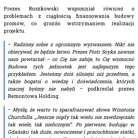
Prezes Ruszkowski wspomniał również o
problemach z ciągłością finansowania budowy
promów, co groziło wstrzymaniem realizacji
projektu.
–
Radzimy sobie z ogromnym wyzwaniem. Nikt nie
obiecywał, że będzie łatwo. Prezes Piotr Soyka zawsze
nam powtarzał – co Cię nie zabije, to Cię wzmocni!
Budowa tych jednostek jest najlepszym tego
przykładem. Jesteśmy dziś silniejsi niż przedtem, a
także bogatsi o wiedzę i doświadczenia, których
inaczej byśmy nie nabyli
– podkreślał prezes
Remontowa Holding.
–
Myślę, że warto tu sparafrazować słowa Winstona
Churchilla: „Jeszcze nigdy tak wielu nie zawdzięczało
tak wiele, tak nielicznym”. Po pierwsze, budując w
Gdańsku tak duże, nowoczesne i pracochłonne statki,