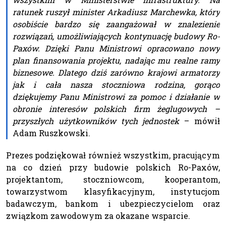
ratunek ruszył minister Arkadiusz Marchewka, który
osobiście bardzo się zaangażował w znalezienie
rozwiązań, umożliwiających kontynuację budowy Ro-
Paxów. Dzięki Panu Ministrowi opracowano nowy
plan finansowania projektu, nadając mu realne ramy
biznesowe. Dlatego dziś zarówno krajowi armatorzy
jak i cała nasza stoczniowa rodzina, gorąco
dziękujemy Panu Ministrowi za pomoc i działanie w
obronie interesów polskich firm żeglugowych –
przyszłych użytkowników tych jednostek
– mówił
Adam Ruszkowski.
Prezes podziękował również wszystkim, pracującym
na co dzień przy budowie polskich Ro-Paxów,
projektantom, stoczniowcom, kooperantom,
towarzystwom klasyfikacyjnym, instytucjom
badawczym, bankom i ubezpieczycielom oraz
związkom zawodowym za okazane wsparcie.