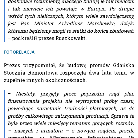
doskonale rozumiemy, dlaczego budują je tak nieliczni
i tak niewiele ich powstaje w Europie. Po drugie,
wśród tych nielicznych, którym wiele zawdzięczamy,
jest Pan Minister Arkadiusz Marchewka, dzięki
któremu będziemy mogli te statki do końca zbudować!
– podkreślił prezes Ruszkowski.
FOTORELACJA
Prezes przypomniał, że budowę promów Gdańska
Stocznia Remontowa rozpoczęła dwa lata temu w
zupełnie innych okolicznościach.
–
Niestety, przyjęty przez poprzedni rząd plan
finansowania projektu nie wytrzymał próby czasu,
powodując narastanie trudności płatniczych, aż do
groźby całkowitego zatrzymania produkcji. Sprawa ta
była przez wiele miesięcy tematem gorących rozmów
– naszych i armatora – z nowym rządem, przede
wszystkim w Ministerstwie Infrastruktury. Na