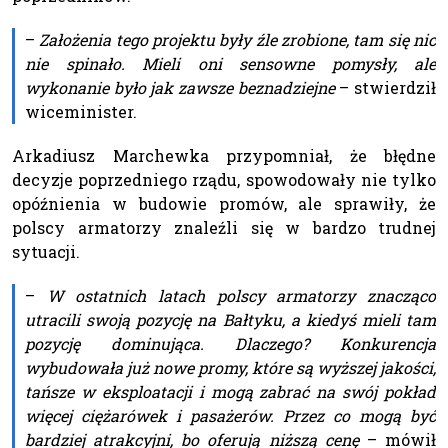
–
Założenia tego projektu były źle zrobione, tam się nic
nie spinało. Mieli oni sensowne pomysły, ale
wykonanie było jak zawsze beznadziejne
– stwierdził
wiceminister.
Arkadiusz Marchewka przypomniał, że błędne
decyzje poprzedniego rządu, spowodowały nie tylko
opóźnienia w budowie promów, ale sprawiły, że
polscy armatorzy znaleźli się w bardzo trudnej
sytuacji.
–
W ostatnich latach polscy armatorzy znacząco
utracili swoją pozycję na Bałtyku, a kiedyś mieli tam
pozycję dominująca. Dlaczego? Konkurencja
wybudowała już nowe promy, które są wyższej jakości,
tańsze w eksploatacji i mogą zabrać na swój pokład
więcej ciężarówek i pasażerów. Przez co mogą być
bardziej atrakcyjni, bo oferują niższą cenę
– mówił