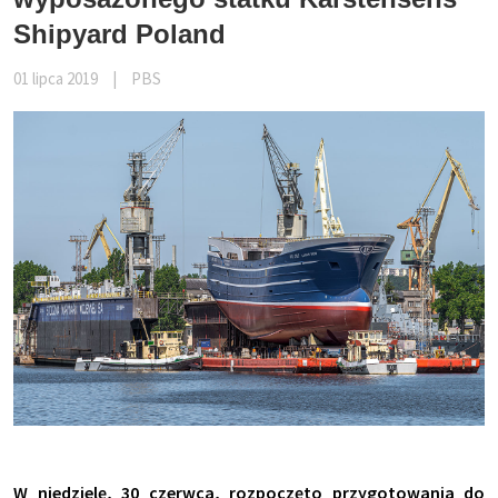
Shipyard Poland
01 lipca 2019
|
PBS
W niedzielę, 30 czerwca, rozpoczęto przygotowania do