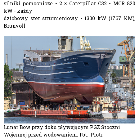
silniki pomocnicze - 2 × Caterpillar C32 - MCR 820
kW - każdy
dziobowy ster strumieniowy - 1300 kW (1767 KM),
Brunvoll
Lunar Bow przy doku pływającym PGZ Stoczni
Wojennej przed wodowaniem. Fot.: Piotr