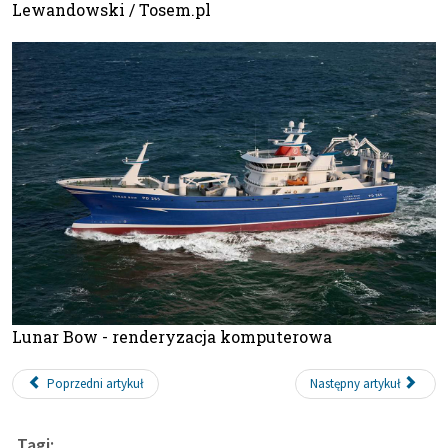
Lewandowski / Tosem.pl
Lunar Bow - renderyzacja komputerowa
Poprzedni artykuł
Następny artykuł
Tagi: