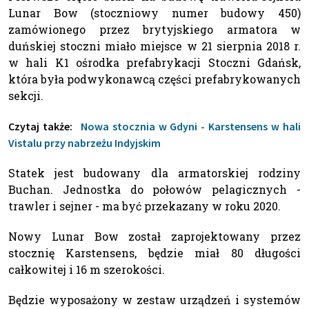
Lunar Bow (stoczniowy numer budowy 450)
zamówionego przez brytyjskiego armatora w
duńskiej stoczni miało miejsce w 21 sierpnia 2018 r.
w hali K1 ośrodka prefabrykacji Stoczni Gdańsk,
która była podwykonawcą części prefabrykowanych
sekcji.
Czytaj także:
Nowa stocznia w Gdyni - Karstensens w hali
Vistalu przy nabrzeżu Indyjskim
Statek jest budowany dla armatorskiej rodziny
Buchan. Jednostka do połowów pelagicznych -
trawler i sejner - ma być przekazany w roku 2020.
Nowy Lunar Bow został zaprojektowany przez
stocznię Karstensens, będzie miał 80 długości
całkowitej i 16 m szerokości.
Będzie wyposażony w zestaw urządzeń i systemów