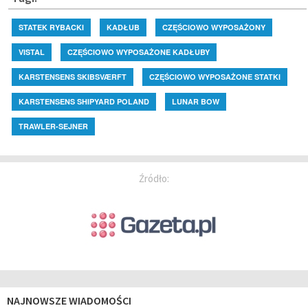
STATEK RYBACKI
KADŁUB
CZĘŚCIOWO WYPOSAŻONY
VISTAL
CZĘŚCIOWO WYPOSAŻONE KADŁUBY
KARSTENSENS SKIBSVÆRFT
CZĘŚCIOWO WYPOSAŻONE STATKI
KARSTENSENS SHIPYARD POLAND
LUNAR BOW
TRAWLER-SEJNER
Źródło:
NAJNOWSZE WIADOMOŚCI