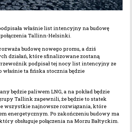
odpisała właśnie list intencyjny na budowę
 połączenia Tallinn-Helsinki.
że rozważa budowę nowego promu, a dziś
ch działań, które sfinalizowane zostaną
ewoźnik podpisał tej nocy list intencyjny ze
właśnie ta fińska stocznia będzie
any będzie paliwem LNG, a na pokład będzie
rupy Tallink zapewnili, że będzie to statek
e wszystkie najnowsze rozwiązania, które
ędem energetycznym. Po zakończeniu budowy ma
tóry obsługuje połączenia na Morzu Bałtyckim.