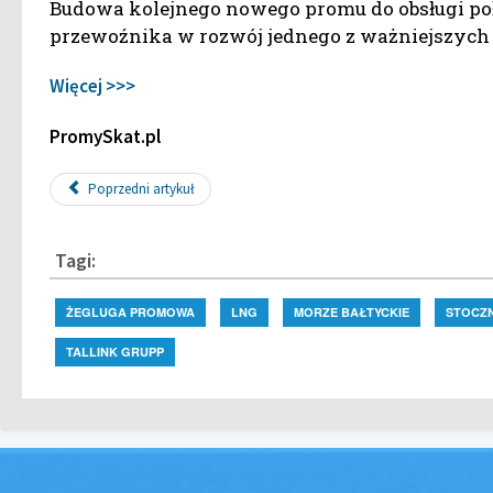
Budowa kolejnego nowego promu do obsługi poł
przewoźnika w rozwój jednego z ważniejszyc
Więcej >>>
PromySkat.pl
Poprzedni artykuł
Tagi:
ŻEGLUGA PROMOWA
LNG
MORZE BAŁTYCKIE
STOCZN
TALLINK GRUPP