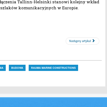
ączenia Tallinn-Helsinki stanowi kolejny wkład
h szlaków komunikacyjnych w Europie.
Następny artykuł
IA
BUDOWA
RAUMA MARINE CONSTRUCTIONS