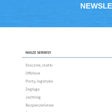
NEWSLE
NASZE SERWISY
Stocznie, statki
Offshore
Porty, logistyka
Żegluga
Jachting
Bezpieczeństwo