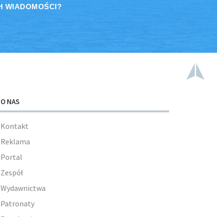
H WIADOMOŚCI?
O NAS
Kontakt
Reklama
Portal
Zespół
Wydawnictwa
Patronaty