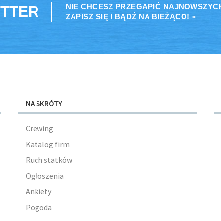
NIE CHCESZ PRZEGAPIĆ NAJNOWSZYC
TTER
ZAPISZ SIĘ I BĄDŹ NA BIEŻĄCO! »
NA SKRÓTY
Crewing
Katalog firm
Ruch statków
Ogłoszenia
Ankiety
Pogoda