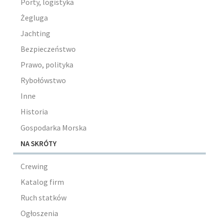
Porty, logistyka
Żegluga
Jachting
Bezpieczeństwo
Prawo, polityka
Rybołówstwo
Inne
Historia
Gospodarka Morska
NA SKRÓTY
Crewing
Katalog firm
Ruch statków
Ogłoszenia