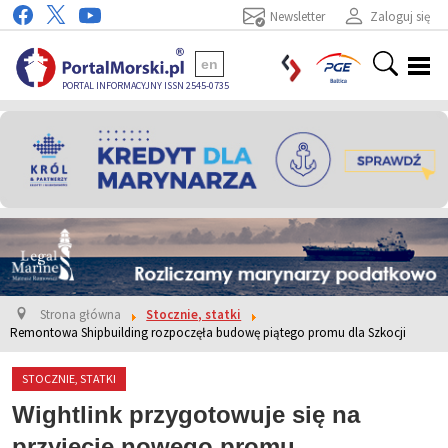
Newsletter
Zaloguj się
en
PORTAL INFORMACYJNY ISSN 2545-0735
Strona główna
Stocznie, statki
Remontowa Shipbuilding rozpoczęła budowę piątego promu dla Szkocji
STOCZNIE, STATKI
Wightlink przygotowuje się na
przyjęcie nowego promu