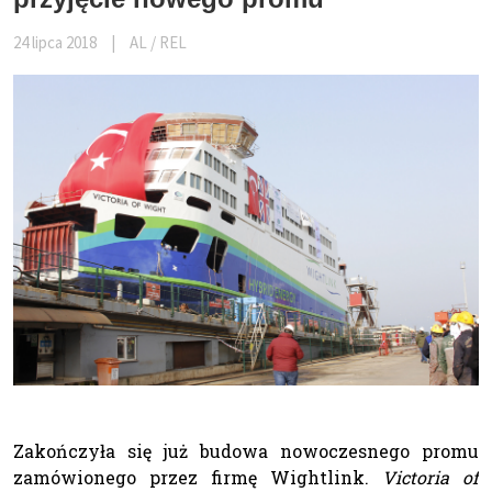
24 lipca 2018
|
AL / REL
Zakończyła się już budowa nowoczesnego promu
zamówionego przez firmę Wightlink.
Victoria of