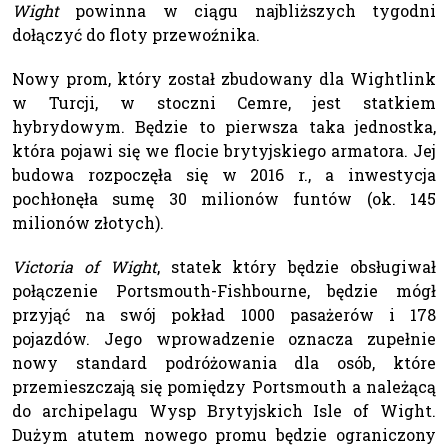
Wight
powinna w ciągu najbliższych tygodni
dołączyć do floty przewoźnika.
Nowy prom, który został zbudowany dla Wightlink
w Turcji, w stoczni Cemre, jest statkiem
hybrydowym. Będzie to pierwsza taka jednostka,
która pojawi się we flocie brytyjskiego armatora. Jej
budowa rozpoczęła się w 2016 r., a inwestycja
pochłonęła sumę 30 milionów funtów (ok. 145
milionów złotych).
Victoria of Wight
, statek który będzie obsługiwał
połączenie Portsmouth-Fishbourne, będzie mógł
przyjąć na swój pokład 1000 pasażerów i 178
pojazdów. Jego wprowadzenie oznacza zupełnie
nowy standard podróżowania dla osób, które
przemieszczają się pomiędzy Portsmouth a należącą
do archipelagu Wysp Brytyjskich Isle of Wight.
Dużym atutem nowego promu będzie ograniczony