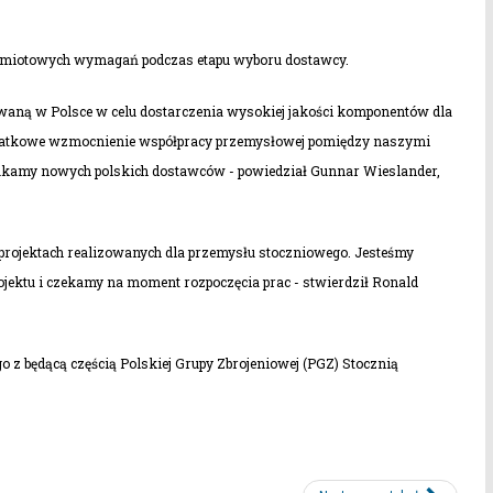
edmiotowych wymagań podczas etapu wyboru dostawcy.
owaną w Polsce w celu dostarczenia wysokiej jakości komponentów dla
odatkowe wzmocnienie współpracy przemysłowej pomiędzy naszymi
ukamy nowych polskich dostawców - powiedział Gunnar Wieslander,
projektach realizowanych dla przemysłu stoczniowego. Jesteśmy
rojektu i czekamy na moment rozpoczęcia prac - stwierdził Ronald
 będącą częścią Polskiej Grupy Zbrojeniowej (PGZ) Stocznią