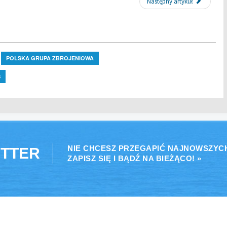
Następny artykuł
POLSKA GRUPA ZBROJENIOWA
S
NIE CHCESZ PRZEGAPIĆ NAJNOWSZYC
TTER
ZAPISZ SIĘ I BĄDŹ NA BIEŻĄCO! »