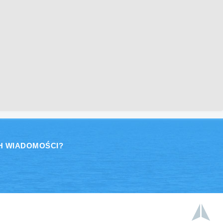
H WIADOMOŚCI?