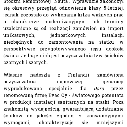
Stoczni Remontowej "Nauta". Wprawdzie zakończył
się okresowy przegląd odnowienia klasy 5-letniej,
jednak pozostało do wykonania kilka ważnych prac
o charakterze modernizacyjnym. Ich terminy
uzależnione są od realizacji zamówień na import
unikatowych, jednostkowych instalacji,
niezbędnych do zamontowania na statku w
perspektywie przygotowywanego rejsu dookoła
świata. Jedną z nich jest oczyszczalnia tzw. ścieków
czarnych i szarych.
Własnie nadeszła z Finlandii zamówiona
oczyszczalnia najnowszej generacji
wyprodukowana specjalnie dla
Daru
przez
renomowaną firmę Evac Oy - światowego potentata
w produkcji instalacji sanitarnych na statki. Poza
znakomitą wydajnością, gwarantującą uzdatnianie
ścieków do jakości zgodnej z konwencyjnymi
wymogami, charakteryzuje się mniejszymi