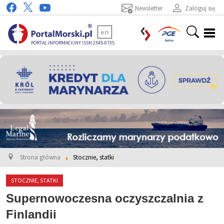
Newsletter
Zaloguj się
en
PORTAL INFORMACYJNY ISSN 2545-0735
Strona główna
Stocznie, statki
STOCZNIE, STATKI
Supernowoczesna oczyszczalnia z
Finlandii