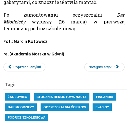
gabarytami, co znacznie ułatwia montaż.
Po zamontowaniu oczyszczalni
Dar
Młodzieży
wyruszy (16 marca) w pierwszą
tegoroczną podróż szkoleniową.
Fot.: Marcin Kotowicz
rel (Akademia Morska w Gdyni)
Poprzedni artykuł
Następny artykuł
Tagi:
ŻAGLOWIEC
STOCZNIA REMONTOWA NAUTA
FINLANDIA
DAR MŁODZIEŻY
OCZYSZCZALNIA ŚCIEKÓW
EVAC OY
PODRÓŻ SZKOLENIOWA