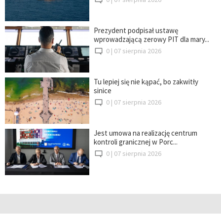
Prezydent podpisał ustawę
wprowadzającą zerowy PIT dla mary...
0 |
07 sierpnia 2026
Tu lepiej się nie kąpać, bo zakwitły
sinice
0 |
07 sierpnia 2026
Jest umowa na realizację centrum
kontroli granicznej w Porc...
0 |
07 sierpnia 2026