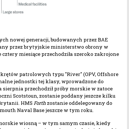
wych nowej generacji, budowanych przez BAE
rany przez brytyjskie ministerstwo obrony w
e cztery miesiące przechodziła szeroko zakrojone
okrętów patrolowych typu "River" (OPV, Offshore
inalne jednostki tej klasy, wprowadzone do
a sierpnia przechodził próby morskie w zatoce
toczni Scotstoun, zostanie poddany jeszcze kilku
 Brytanii. HMS
Forth
zostanie oddelegowany do
mouth Naval Base jeszcze w tym roku.
morskie wiosną – w tym samym czasie, kiedy