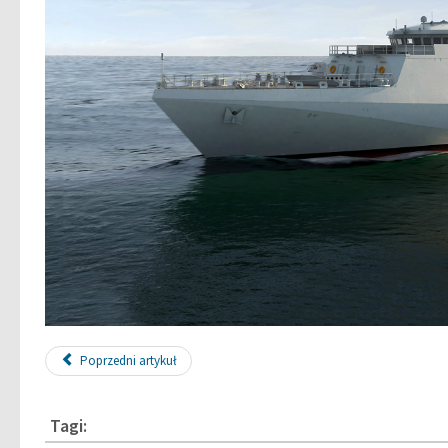
Poprzedni artykuł
Tagi: