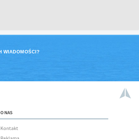
H WIADOMOŚCI?
O NAS
Kontakt
Reklama