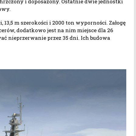
chrzczony i doposażony. Ostatnie dwie jednostki
dowy.
, 13,5 m szerokości i 2000 ton wyporności. Załogę
cerów, dodatkowo jest na nim miejsce dla 26
ć nieprzerwanie przez 35 dni. Ich budowa