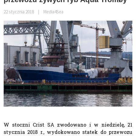
22 stycznia 2018
|
Media4Sea
W stoczni Crist SA zwodowano i w niedzielę, 21
stycznia 2018 r., wydokowano statek do przewozu