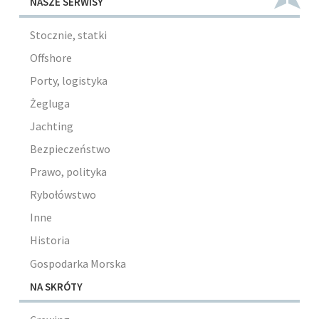
NASZE SERWISY
Stocznie, statki
Offshore
Porty, logistyka
Żegluga
Jachting
Bezpieczeństwo
Prawo, polityka
Rybołówstwo
Inne
Historia
Gospodarka Morska
NA SKRÓTY