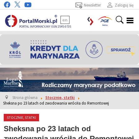
Newsletter
Zaloguj się
en
PORTAL INFORMACYJNY ISSN 2545-0735
Strona główna
Stocznie, statki
Sheksna po 23 latach od zwodowania wróciła do Remontowej
STOCZNIE, STATKI
Sheksna po 23 latach od
zwodowania wróciła do Remontowej