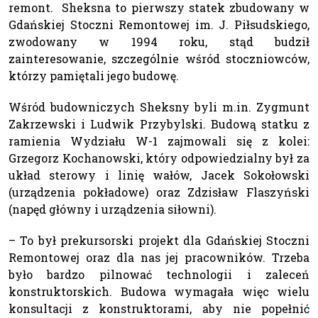
remont. Sheksna to pierwszy statek zbudowany w
Gdańskiej Stoczni Remontowej im. J. Piłsudskiego,
zwodowany w 1994 roku, stąd budził
zainteresowanie, szczególnie wśród stoczniowców,
którzy pamiętali jego budowę.
Wśród budowniczych Sheksny byli m.in. Zygmunt
Zakrzewski i Ludwik Przybylski. Budową statku z
ramienia Wydziału W-1 zajmowali się z kolei:
Grzegorz Kochanowski, który odpowiedzialny był za
układ sterowy i linię wałów, Jacek Sokołowski
(urządzenia pokładowe) oraz Zdzisław Flaszyński
(napęd główny i urządzenia siłowni).
– To był prekursorski projekt dla Gdańskiej Stoczni
Remontowej oraz dla nas jej pracowników. Trzeba
było bardzo pilnować technologii i zaleceń
konstruktorskich. Budowa wymagała więc wielu
konsultacji z konstruktorami, aby nie popełnić