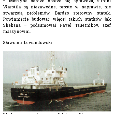
– Maszyna bardzo dobrze się sprawdza, silniki
Warstila są niezawodne, proste w naprawie, nie
stwarzają problemów. Bardzo sterowny statek.
Powinniście budować więcej takich statków jak
Sheksna – podsumował Pavel Tsuetnikov, szef
maszynowni.
Sławomir Lewandowski