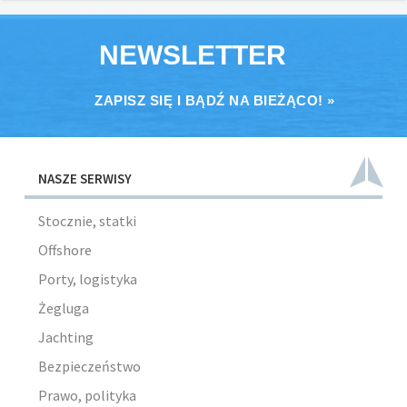
NEWSLETTER
ZAPISZ SIĘ I BĄDŹ NA BIEŻĄCO! »
NASZE SERWISY
Stocznie, statki
Offshore
Porty, logistyka
Żegluga
Jachting
Bezpieczeństwo
Prawo, polityka