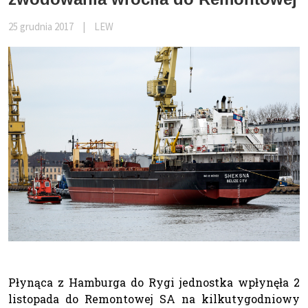
25 grudnia 2017
|
LEW
Płynąca z Hamburga do Rygi jednostka wpłynęła 2
listopada do Remontowej SA na kilkutygodniowy