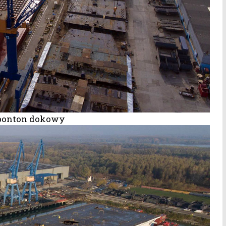
 ponton dokowy