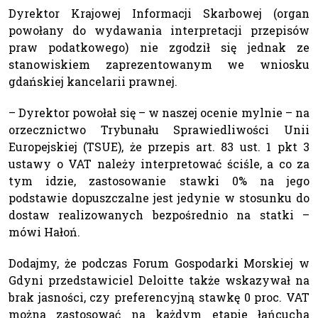
Dyrektor Krajowej Informacji Skarbowej (organ
powołany do wydawania interpretacji przepisów
praw podatkowego) nie zgodził się jednak ze
stanowiskiem zaprezentowanym we wniosku
gdańskiej kancelarii prawnej.
– Dyrektor powołał się – w naszej ocenie mylnie – na
orzecznictwo Trybunału Sprawiedliwości Unii
Europejskiej (TSUE), że przepis art. 83 ust. 1 pkt 3
ustawy o VAT należy interpretować ściśle, a co za
tym idzie, zastosowanie stawki 0% na jego
podstawie dopuszczalne jest jedynie w stosunku do
dostaw realizowanych bezpośrednio na statki –
mówi Hałoń.
Dodajmy, że podczas Forum Gospodarki Morskiej w
Gdyni przedstawiciel Deloitte także wskazywał na
brak jasności, czy preferencyjną stawkę 0 proc. VAT
można zastosować na każdym etapie łańcucha