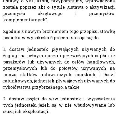
ustawy o VAT, która, przypomnijmy, wprowadzona
została poprzez akt o tytule „ustawa o aktywizacji
przemysłu okrętowego i przemysłów
komplementarnych”.
Zgodnie z nowym brzmieniem tego przepisu, stawkę
podatku w wysokości 0 procent stosuje się do:
1. dostaw jednostek pływających używanych do
żeglugi na pełnym morzu i przewożących odpłatnie
pasażerów lub używanych do celów handlowych,
przemysłowych lub do połowów, używanych na
morzu statków ratowniczych morskich i łodzi
ratunkowych, jednostek pływających używanych do
rybołówstwa przybrzeżnego, a także
2. dostaw części do w/w jednostek i wyposażenia
tych jednostek, jeżeli są w nie wbudowywane lub
służą ich eksploatacji.