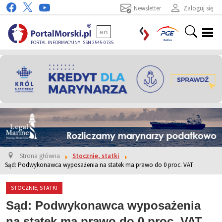
Newsletter
Zaloguj się
en
PORTAL INFORMACYJNY ISSN 2545-0735
Strona główna
Stocznie, statki
Sąd: Podwykonawca wyposażenia na statek ma prawo do 0 proc. VAT
STOCZNIE, STATKI
Sąd: Podwykonawca wyposażenia
na statek ma prawo do 0 proc. VAT