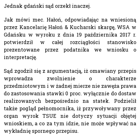
Jednak gdański sąd orzekł inaczej.
Jak mówi mec. Hałoń, odpowiadając na wniesioną
przez Kancelarię Hałoń & Kucharski skargę, WSA w
Gdańsku w wyroku z dnia 19 października 2017 r.
potwierdził w całej rozciągłości stanowisko
prezentowane przez podatnika we wniosku o
interpretację.
Sąd zgodził się z argumentacją, iż omawiany przepis
wprowadza zwolnienie o charakterze
przedmiotowym i w żadnej mierze nie zawęża prawa
do zastosowania stawki 0 proc. wyłącznie do dostaw
realizowanych bezpośrednio na statek. Podzielił
także pogląd pełnomocnika, iż przywoływany przez
organ wyrok TSUE nie dotyczy sytuacji objętej
wnioskiem, a co za tym idzie, nie może wpływać na
wykładnię spornego przepisu.