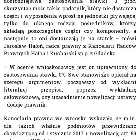
dobrodziejstwa zastosowania stawki 0 proc.
skorzystać może także podatnik, który nie dostarcza
części i wyposażenia wprost na jednostki pływające,
tylko do różnego rodzaju pośredników, którzy
składają poszczególne części czy komponenty, a
następnie to oni dostarczają je na statek – mówi
Jarosław Hałoń, radca prawny z Kancelarii Radców
Prawnych Hałoń i Kucharski sp.p. z Gdańska.
– W ocenie wnioskodawcy, jest on uprawniony do
zastosowania stawki 0%. Swe stanowisko opierał na
szeregu argumentów, począwszy od wykładni
literalnej przepisu, poprzez wykładnię
celowościową, czy uzasadnienie nowelizacji ustawy
- dodaje prawnik.
Kancelaria prawna we wniosku wskazała, że m.in.
dla takich właśnie podmiotów przewidziano
obowiązującą od 1 stycznia 2017 r. nowelizację art. 83