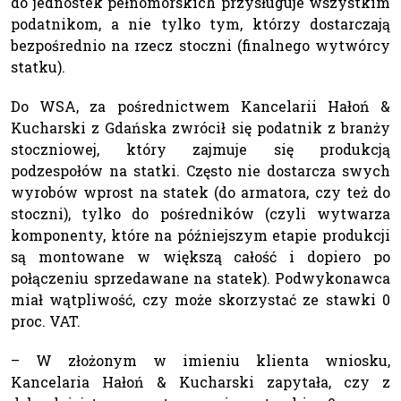
do jednostek pełnomorskich przysługuje wszystkim
podatnikom, a nie tylko tym, którzy dostarczają
bezpośrednio na rzecz stoczni (finalnego wytwórcy
statku).
Do WSA, za pośrednictwem Kancelarii Hałoń &
Kucharski z Gdańska zwrócił się podatnik z branży
stoczniowej, który zajmuje się produkcją
podzespołów na statki. Często nie dostarcza swych
wyrobów wprost na statek (do armatora, czy też do
stoczni), tylko do pośredników (czyli wytwarza
komponenty, które na późniejszym etapie produkcji
są montowane w większą całość i dopiero po
połączeniu sprzedawane na statek). Podwykonawca
miał wątpliwość, czy może skorzystać ze stawki 0
proc. VAT.
– W złożonym w imieniu klienta wniosku,
Kancelaria Hałoń & Kucharski zapytała, czy z