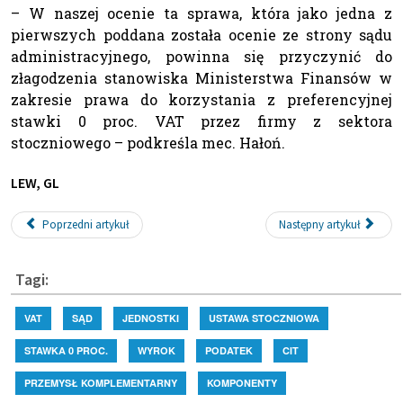
– W naszej ocenie ta sprawa, która jako jedna z
pierwszych poddana została ocenie ze strony sądu
administracyjnego, powinna się przyczynić do
złagodzenia stanowiska Ministerstwa Finansów w
zakresie prawa do korzystania z preferencyjnej
stawki 0 proc. VAT przez firmy z sektora
stoczniowego – podkreśla mec. Hałoń.
LEW, GL
Poprzedni artykuł
Następny artykuł
Tagi:
VAT
SĄD
JEDNOSTKI
USTAWA STOCZNIOWA
STAWKA 0 PROC.
WYROK
PODATEK
CIT
PRZEMYSŁ KOMPLEMENTARNY
KOMPONENTY