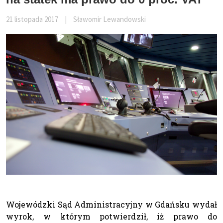
21 listopada 2017
|
Sławomir Lewandowski
Wojewódzki Sąd Administracyjny w Gdańsku wydał
wyrok, w którym potwierdził, iż prawo do