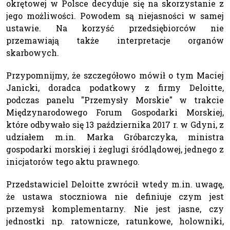
okrętowej w Polsce decyduje się na skorzystanie z
jego możliwości. Powodem są niejasności w samej
ustawie. Na korzyść przedsiębiorców nie
przemawiają także interpretacje organów
skarbowych.
Przypomnijmy, że szczegółowo mówił o tym Maciej
Janicki, doradca podatkowy z firmy Deloitte,
podczas panelu "Przemysły Morskie" w trakcie
Międzynarodowego Forum Gospodarki Morskiej,
które odbywało się 13 października 2017 r. w Gdyni, z
udziałem m.in. Marka Gróbarczyka, ministra
gospodarki morskiej i żeglugi śródlądowej, jednego z
inicjatorów tego aktu prawnego.
Przedstawiciel Deloitte zwrócił wtedy m.in. uwagę,
że ustawa stoczniowa nie definiuje czym jest
przemysł komplementarny. Nie jest jasne, czy
jednostki np. ratownicze, ratunkowe, holowniki,