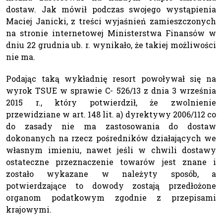
dostaw. Jak mówił podczas swojego wystąpienia
Maciej Janicki, z treści wyjaśnień zamieszczonych
na stronie internetowej Ministerstwa Finansów w
dniu 22 grudnia ub. r. wynikało, że takiej możliwości
nie ma.
Podając taką wykładnię resort powoływał się na
wyrok TSUE w sprawie C- 526/13 z dnia 3 września
2015 r., który potwierdził, że zwolnienie
przewidziane w art. 148 lit. a) dyrektywy 2006/112 co
do zasady nie ma zastosowania do dostaw
dokonanych na rzecz pośredników działających we
własnym imieniu, nawet jeśli w chwili dostawy
ostateczne przeznaczenie towarów jest znane i
zostało wykazane w należyty sposób, a
potwierdzające to dowody zostają przedłożone
organom podatkowym zgodnie z przepisami
krajowymi.