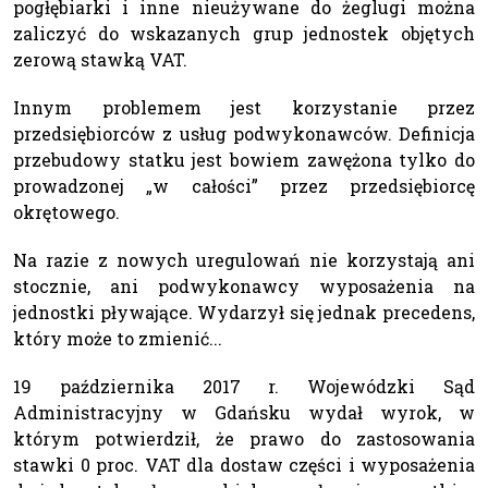
pogłębiarki i inne nieużywane do żeglugi można
zaliczyć do wskazanych grup jednostek objętych
zerową stawką VAT.
Innym problemem jest korzystanie przez
przedsiębiorców z usług podwykonawców. Definicja
przebudowy statku jest bowiem zawężona tylko do
prowadzonej „w całości” przez przedsiębiorcę
okrętowego.
Na razie z nowych uregulowań nie korzystają ani
stocznie, ani podwykonawcy wyposażenia na
jednostki pływające. Wydarzył się jednak precedens,
który może to zmienić...
19 października 2017 r. Wojewódzki Sąd
Administracyjny w Gdańsku wydał wyrok, w
którym potwierdził, że prawo do zastosowania
stawki 0 proc. VAT dla dostaw części i wyposażenia