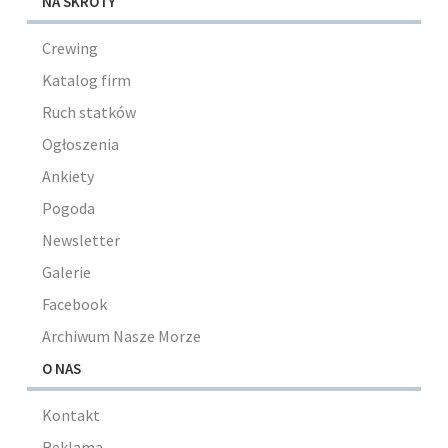
NA SKRÓTY
Crewing
Katalog firm
Ruch statków
Ogłoszenia
Ankiety
Pogoda
Newsletter
Galerie
Facebook
Archiwum Nasze Morze
O NAS
Kontakt
Reklama