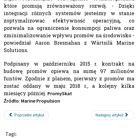
które promują zrównoważony rozwój. - Dzięki
integracji różnych systemów jesteśmy w stanie
zoptymalizować efektywność operacyjną, co
pozwala na ograniczenie konsumpcji paliwa oraz
zminimalizowanie wpływu promów na środowisko -
powiedział Aaron Bresnahan z Wärtsilä Marine
Solutions.
Podpisany w październiku 2015 r. kontrakt na
budowę promów opiewa na sumę 97 milionów
funtów. Zgodnie z planem, pierwszy z promów ma
zostać oddany w maju 2018 r., a kolejny kilka
miesięcy później.
PromySkat
Źródło: Marine Propulsion
Poprzedni artykuł
Następny artykuł
Tagi: