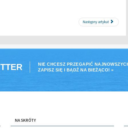
Następny artykuł
NIE CHCESZ PRZEGAPIĆ NAJNOWSZYC
TTER
ZAPISZ SIĘ I BĄDŹ NA BIEŻĄCO! »
NA SKRÓTY