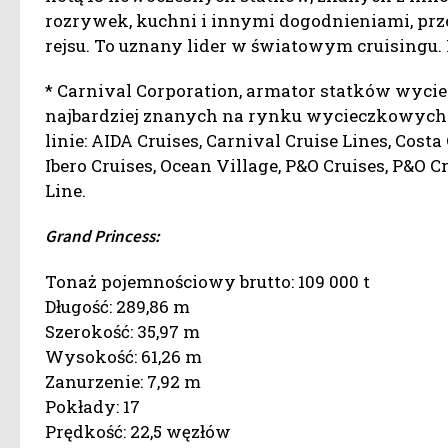
rozrywek, kuchni i innymi dogodnieniami, pr
rejsu. To uznany lider w światowym cruisingu. F
* Carnival Corporation, armator statków wyci
najbardziej znanych na rynku wycieczkowych 
linie: AIDA Cruises, Carnival Cruise Lines, Cost
Ibero Cruises, Ocean Village, P&O Cruises, P&O C
Line.
Grand Princess:
Tonaż pojemnościowy brutto: 109 000 t
Długość: 289,86 m
Szerokość: 35,97 m
Wysokość: 61,26 m
Zanurzenie: 7,92 m
Pokłady: 17
Prędkość: 22,5 węzłów