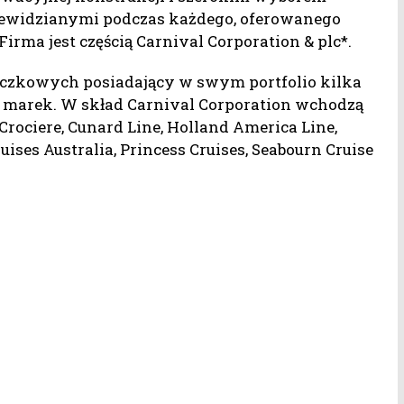
zewidzianymi podczas każdego, oferowanego
irma jest częścią Carnival Corporation & plc*.
eczkowych posiadający w swym portfolio kilka
marek. W skład Carnival Corporation wchodzą
a Crociere, Cunard Line, Holland America Line,
ruises Australia, Princess Cruises, Seabourn Cruise