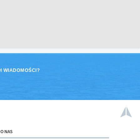
H WIADOMOŚCI?
O NAS