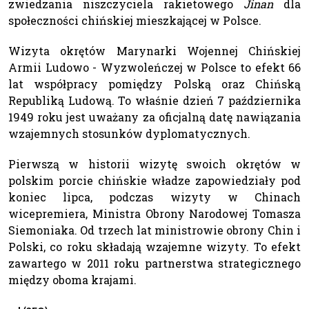
zwiedzania niszczyciela rakietowego
Jinan
dla
społeczności chińskiej mieszkającej w Polsce.
Wizyta okrętów Marynarki Wojennej Chińskiej
Armii Ludowo - Wyzwoleńczej w Polsce to efekt 66
lat współpracy pomiędzy Polską oraz Chińską
Republiką Ludową. To właśnie dzień 7 października
1949 roku jest uważany za oficjalną datę nawiązania
wzajemnych stosunków dyplomatycznych.
Pierwszą w historii wizytę swoich okrętów w
polskim porcie chińskie władze zapowiedziały pod
koniec lipca, podczas wizyty w Chinach
wicepremiera, Ministra Obrony Narodowej Tomasza
Siemoniaka. Od trzech lat ministrowie obrony Chin i
Polski, co roku składają wzajemne wizyty. To efekt
zawartego w 2011 roku partnerstwa strategicznego
między oboma krajami.