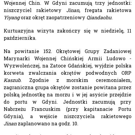
Wojennej Chin. W Gdyni zacumują trzy jednostki:
niszczyciel rakietowy 
Jinan
, fregata rakietowa
Yiyang
oraz okręt zaopatrzeniowy
Qiandaohu
.
Kurtuazyjna wizyta zakończy się w niedzielę, 11
października.
Na powitanie 152. Okrętowej Grupy Zadaniowej
Marynarki Wojennej Chińskiej Armii Ludowo -
Wyzwoleńczej, na Zatoce Gdańskiej, wyjdzie polska
korweta zwalczania okrętów podwodnych ORP
Kaszub
. Zgodnie z morskim ceremoniałem,
zagraniczna grupa okrętów zostanie powitana przez
polską jednostkę na morzu i w jej asyście przejdzie
do portu w Gdyni. Jednostki zacumują przy
Nabrzeżu Francuskim (przy kapitanacie Portu
Gdynia), a wejście niszczyciela rakietowego
Jinan
zaplanowano na godz. 10.