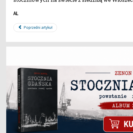
AL
Poprzedni artykuł