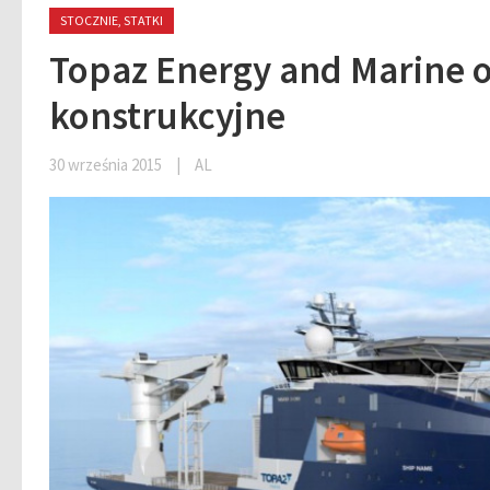
STOCZNIE, STATKI
Topaz Energy and Marine o
konstrukcyjne
30 września 2015
|
AL