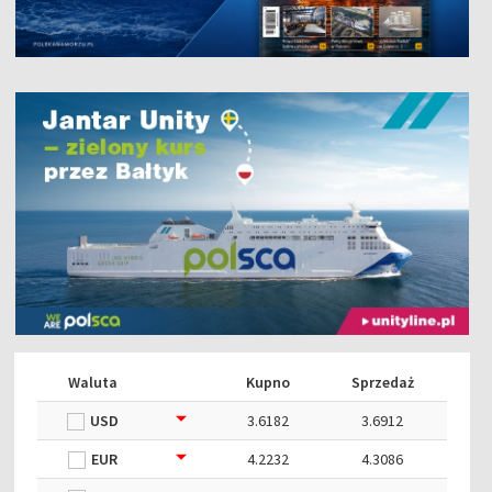
Waluta
Kupno
Sprzedaż
USD
3.6182
3.6912
EUR
4.2232
4.3086