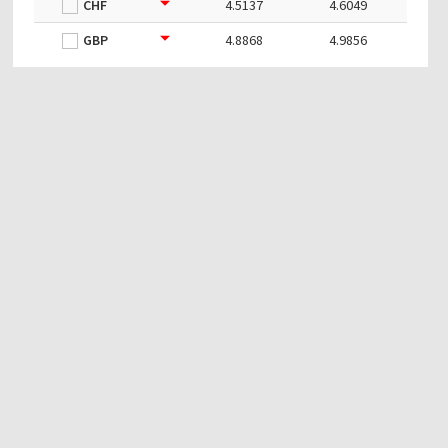
CHF
4.5137
4.6049
GBP
4.8868
4.9856