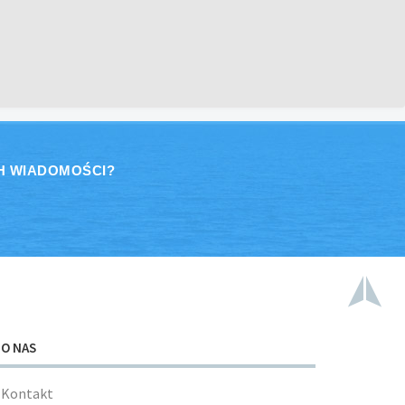
H WIADOMOŚCI?
O NAS
Kontakt