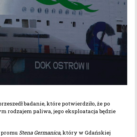
rzeszedł badanie, które potwierdziło, że po
m rodzajem paliwa, jego eksploatacja będzie
i promu
Stena Germanica
, który w Gdańskiej