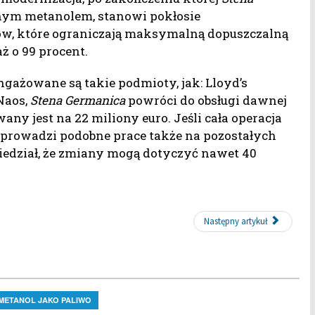
ym metanolem, stanowi pokłosie
w, które ograniczają maksymalną dopuszczalną
ż o 99 procent.
ngażowane są takie podmioty, jak: Lloyd’s
Naos,
Stena Germanica
powróci do obsługi dawnej
any jest na 22 miliony euro. Jeśli cała operacja
eprowadzi podobne prace także na pozostałych
iedział, że zmiany mogą dotyczyć nawet 40
Następny artykuł
METANOL JAKO PALIWO