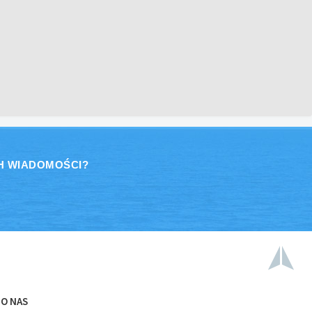
H WIADOMOŚCI?
O NAS