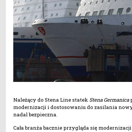
Należący do Stena Line statek
Stena Germanica
p
modernizacji i dostosowaniu do zasilania nowy
nadal bezpieczna.
Cała branża bacznie przygląda się modernizacj