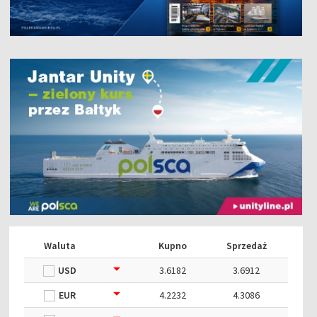
Waluta
Kupno
Sprzedaż
USD
3.6182
3.6912
EUR
4.2232
4.3086