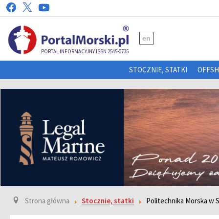
en
PORTAL INFORMACYJNY ISSN 2545-0735
STOCZNIE, STATKI
OFFS
Strona główna
Stocznie, statki
Politechnika Morska w S