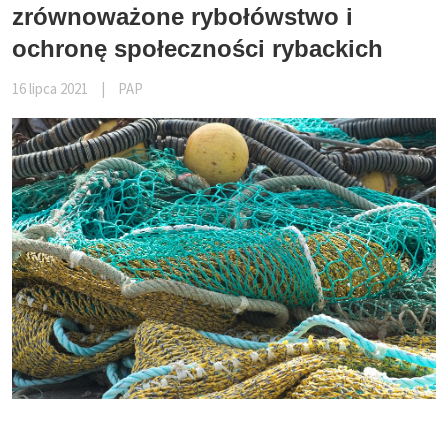
zrównoważone rybołówstwo i
ochronę społeczności rybackich
16 lipca 2021
|
PAP