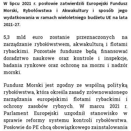
W lipcu 2021 r. posłowie zatwierdzili Europejski Fundusz
Morski, Rybołówstwa i Akwakultury i sposób jego
wydatkowania w ramach wieloletniego budżetu UE na lata
2021-27.
5,3 mld euro zostanie przeznaczonych na
zarządzanie rybołówstwem, akwakulturą i flotami
rybackimi. Pozostałe fundusze będą finansować
doradztwo naukowe oraz kontrole i inspekcje,
badania rynkowe oraz ochronę na morzu i nadzór
morski.
Fundusz Morski jest zgodny ze wspólną polityką
rybołówstwa, która określa zasady zrównoważonego
zarządzania europejskimi flotami rybackimi i
ochrony zasobów rybnych. W marcu 2021 r.
Parlament Europejski uzgodnił stanowisko w
sprawie reformy systemu kontroli rybołówstwa.
Posłowie do PE chcą obowiązkowego zainstalowania