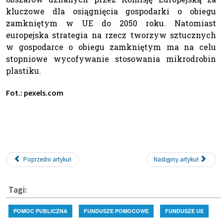
kluczowe dla osiągnięcia gospodarki o obiegu
zamkniętym w UE do 2050 roku. Natomiast
europejska strategia na rzecz tworzyw sztucznych
w gospodarce o obiegu zamkniętym ma na celu
stopniowe wycofywanie stosowania mikrodrobin
plastiku.
Fot.: pexels.com
Poprzedni artykuł
Następny artykuł
Tagi:
POMOC PUBLICZNA
FUNDUSZE POMOCOWE
FUNDUSZE UE