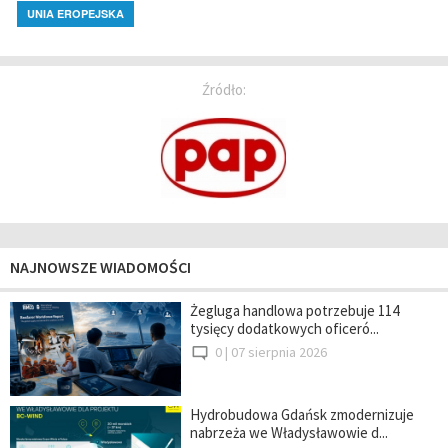
UNIA EROPEJSKA
Źródło:
NAJNOWSZE WIADOMOŚCI
Żegluga handlowa potrzebuje 114
tysięcy dodatkowych oficeró...
0 |
07 sierpnia 2026
Hydrobudowa Gdańsk zmodernizuje
nabrzeża we Władysławowie d...