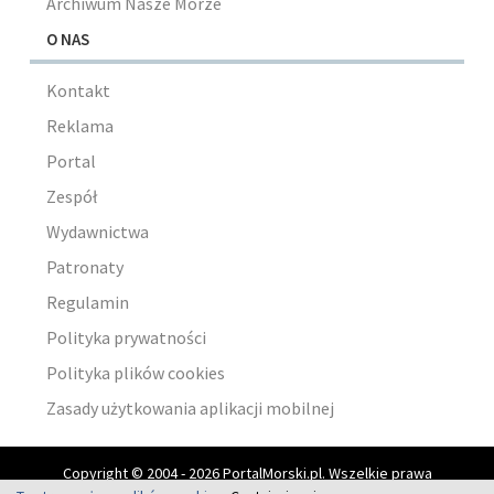
Archiwum Nasze Morze
O NAS
Kontakt
Reklama
Portal
Zespół
Wydawnictwa
Patronaty
Regulamin
Polityka prywatności
Polityka plików cookies
Zasady użytkowania aplikacji mobilnej
Copyright © 2004 - 2026 PortalMorski.pl. Wszelkie prawa
zastrzeżone.