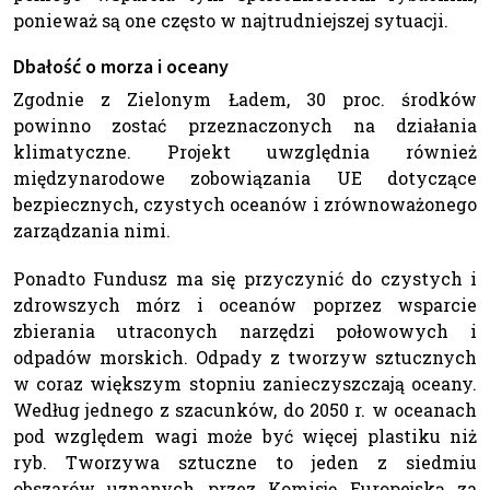
ponieważ są one często w najtrudniejszej sytuacji.
Dbałość o morza i oceany
Zgodnie z Zielonym Ładem, 30 proc. środków
powinno zostać przeznaczonych na działania
klimatyczne. Projekt uwzględnia również
międzynarodowe zobowiązania UE dotyczące
bezpiecznych, czystych oceanów i zrównoważonego
zarządzania nimi.
Ponadto Fundusz ma się przyczynić do czystych i
zdrowszych mórz i oceanów poprzez wsparcie
zbierania utraconych narzędzi połowowych i
odpadów morskich. Odpady z tworzyw sztucznych
w coraz większym stopniu zanieczyszczają oceany.
Według jednego z szacunków, do 2050 r. w oceanach
pod względem wagi może być więcej plastiku niż
ryb. Tworzywa sztuczne to jeden z siedmiu
obszarów uznanych przez Komisję Europejską za