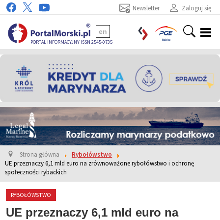
Newsletter
Zaloguj się
en
PORTAL INFORMACYJNY ISSN 2545-0735
Strona główna
Rybołówstwo
UE przeznaczy 6,1 mld euro na zrównoważone rybołówstwo i ochronę
społeczności rybackich
RYBOŁÓWSTWO
UE przeznaczy 6,1 mld euro na