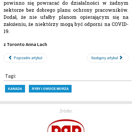
powinno się powracać do działalności w żadnym
sektorze bez dobrego planu ochrony pracowników.
Dodał, że nie ufałby planom opierającym się na
założeniu, że niektórzy mogą być odporni na COVID-
19.
z Toronto Anna Lach
Poprzedni artykuł
Następny artykuł
Tagi:
KANADA
RYBY I OWOCE MORZA
Źródło: