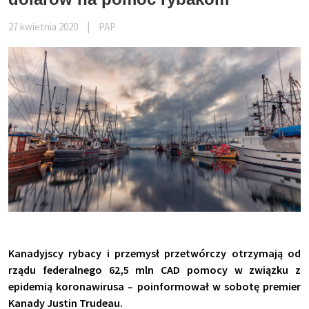
27 kwietnia 2020
|
PAP
Kanadyjscy rybacy i przemysł przetwórczy otrzymają od
rządu federalnego 62,5 mln CAD pomocy w związku z
epidemią koronawirusa – poinformował w sobotę premier
Kanady Justin Trudeau.