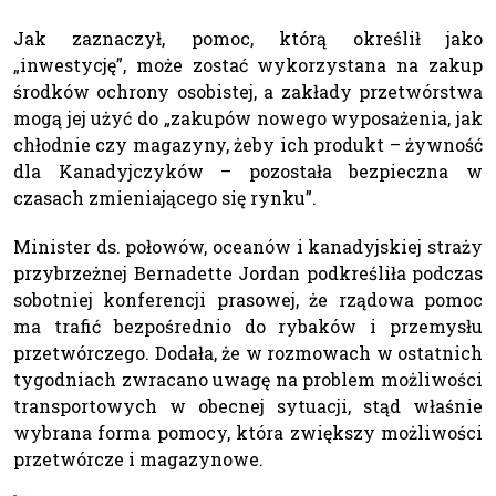
Jak zaznaczył, pomoc, którą określił jako
„inwestycję”, może zostać wykorzystana na zakup
środków ochrony osobistej, a zakłady przetwórstwa
mogą jej użyć do „zakupów nowego wyposażenia, jak
chłodnie czy magazyny, żeby ich produkt – żywność
dla Kanadyjczyków – pozostała bezpieczna w
czasach zmieniającego się rynku”.
Minister ds. połowów, oceanów i kanadyjskiej straży
przybrzeżnej Bernadette Jordan podkreśliła podczas
sobotniej konferencji prasowej, że rządowa pomoc
ma trafić bezpośrednio do rybaków i przemysłu
przetwórczego. Dodała, że w rozmowach w ostatnich
tygodniach zwracano uwagę na problem możliwości
transportowych w obecnej sytuacji, stąd właśnie
wybrana forma pomocy, która zwiększy możliwości
przetwórcze i magazynowe.