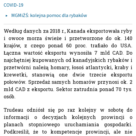
COVID-19
MGMiŻŚ: kolejna pomoc dla rybaków
Według danych za 2018 r., Kanada eksportowała ryby
i owoce morza świeże i przetworzone do ok. 140
krajów, z czego ponad 60 proc. trafiało do USA.
Łączna wartość eksportu wynosiła 7 mld CAD. Do
najchętniej kupowanych od kanadyjskich rybaków i
przetwórni należą homary, łosoś atlantycki, kraby i
krewetki, stanowią one dwie trzecie eksportu
połowów. Sprzedaż samych homarów przynosi ok. 2
mld CAD z eksportu. Sektor zatrudnia ponad 70 tys.
osób.
Trudeau odniósł się po raz kolejny w sobotę do
informacji o decyzjach kolejnych prowincji o
planach stopniowego uruchamiania gospodarki.
Podkreślił, że to kompetencje prowincji, ale nie