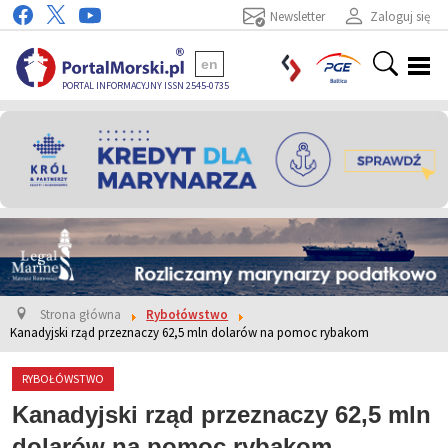
Newsletter
Zaloguj się
en
PORTAL INFORMACYJNY ISSN 2545-0735
Strona główna
Rybołówstwo
Kanadyjski rząd przeznaczy 62,5 mln dolarów na pomoc rybakom
RYBOŁÓWSTWO
Kanadyjski rząd przeznaczy 62,5 mln
dolarów na pomoc rybakom