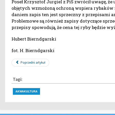
Poseł Krzysztof Jurgiel z PiS zwrócił uwagę, ż
objętych wzmożoną ochroną wspiera rybaków 
daniem zapis ten jest sprzeczny z przepisam
Problemowe są również zapisy dotyczące sprze
przepisy spowodują, że cena tej ryby będzie wy
Hubert Bierndgarski
fot. H. Bierndgarski
Poprzedni artykuł
Tagi:
AKWAKULTURA