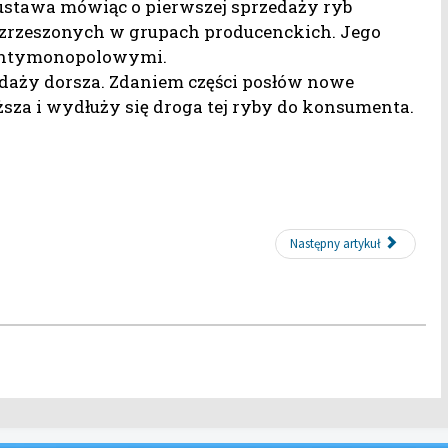
e ustawa mówiąc o pierwszej sprzedaży ryb
zrzeszonych w grupach producenckich. Jego
i antymonopolowymi.
daży dorsza. Zdaniem części posłów nowe
ższa i wydłuży się droga tej ryby do konsumenta.
Następny artykuł