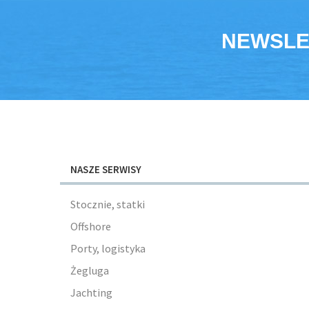
NEWSLE
NASZE SERWISY
Stocznie, statki
Offshore
Porty, logistyka
Żegluga
Jachting