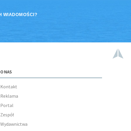
H WIADOMOŚCI?
O NAS
Kontakt
Reklama
Portal
Zespół
Wydawnictwa