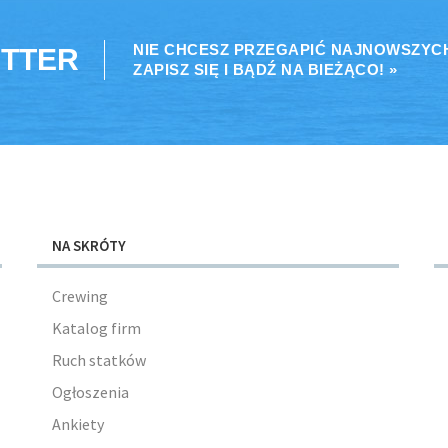
NIE CHCESZ PRZEGAPIĆ NAJNOWSZYC
TTER
ZAPISZ SIĘ I BĄDŹ NA BIEŻĄCO! »
NA SKRÓTY
Crewing
Katalog firm
Ruch statków
Ogłoszenia
Ankiety