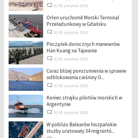
0 |
05 sierpnia 2026
Orlen uruchomił Morski Terminal
Przeładunkowy w Gdańsku
0 |
05 sierpnia 2026
Początek dorocznych manewrów
Han Kuang na Tajwanie
0 |
05 sierpnia 2026
Coraz bliżej porozumienia w sprawie
odblokowania cieśniny O...
0 |
05 sierpnia 2026
Koniec strajku pilotów morskich w
Argentynie
0 |
05 sierpnia 2026
W pobliżu Balearów hiszpańskie
służby uratowały 34 migrantó...