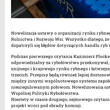
Nowelizacja ustawy o organizacji rynku rybne
Rolnictwa i Rozwoju Wsi. Wszystko dlatego, że
dopatrzyli się błędów dotyczących handlu ry
Podczas pierwszego czytania Kazimierz Plocke
odpowiedzialny za rybołówstwo przekonywał, 
unijnego i krajowego rynku rybnego i łatwiejs
trzecich. Przepisy będą również lepiej dostoso
między innymi wspólnotowego systemu zapobi
nieuregulowanym połowom. Nowelizowana usta
Wspólnej Polityki Rybołówstwa.
Niestety w czasie drugiego, sejmowego czytania
projekt wróci pod obrady komisji.