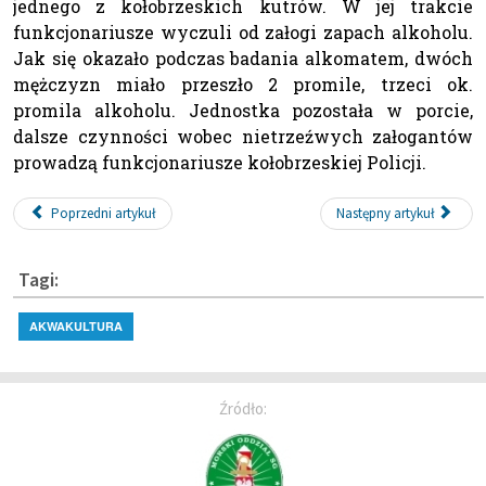
jednego z kołobrzeskich kutrów. W jej trakcie
funkcjonariusze wyczuli od załogi zapach alkoholu.
Jak się okazało podczas badania alkomatem, dwóch
mężczyzn miało przeszło 2 promile, trzeci ok.
promila alkoholu. Jednostka pozostała w porcie,
dalsze czynności wobec nietrzeźwych załogantów
prowadzą funkcjonariusze kołobrzeskiej Policji.
Poprzedni artykuł
Następny artykuł
Tagi:
AKWAKULTURA
Źródło: