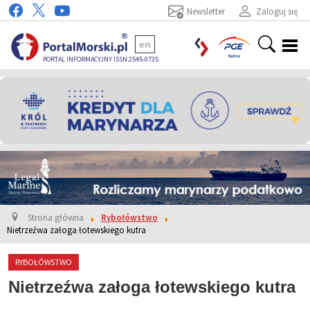
Newsletter
Zaloguj się
en
PORTAL INFORMACYJNY ISSN 2545-0735
Strona główna
Rybołówstwo
Nietrzeźwa załoga łotewskiego kutra
RYBOŁÓWSTWO
Nietrzeźwa załoga łotewskiego kutra