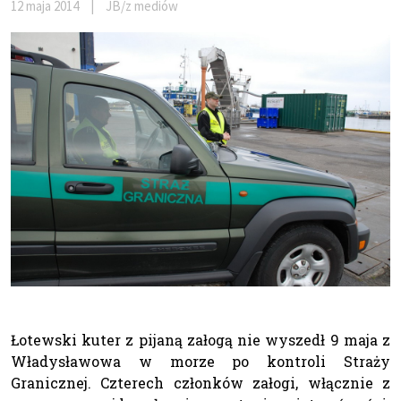
12 maja 2014
|
JB/z mediów
Łotewski kuter z pijaną załogą nie wyszedł 9 maja z
Władysławowa w morze po kontroli Straży
Granicznej. Czterech członków załogi, włącznie z