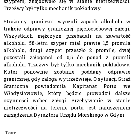
szyprem, znajdowało się w stanie nietrzeźwości.
Trzeźwy był tylko mechanik pokładowy.
Strażnicy graniczni wyczuli zapach alkoholu w
trakcie odprawy granicznej pięcioosobowej załogi.
Wszystkich mężczyzn przebadali na zawartość
alkoholu. 58-letni szyper miał prawie 1,5 promila
alkoholu, drugi szyper przeszło 2 promile, dwaj
pozostali załoganci od 0,5 do ponad 2 promili
alkoholu. Trzeźwy był tylko mechanik pokładowy.
Kuter ponownie zostanie poddany odprawie
granicznej, gdy załoga wytrzeźwieje. O sytuacji Straż
Graniczna powiadomiła Kapitanat Portu we
Władysławowie, który będzie prowadził dalsze
czynności wobec załogi. Przebywanie w stanie
nietrzeźwości na terenie portu jest naruszeniem
zarządzenia Dyrektora Urzędu Morskiego w Gdyni.
Tagi: