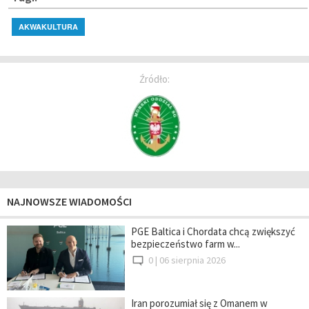
AKWAKULTURA
Źródło:
NAJNOWSZE WIADOMOŚCI
PGE Baltica i Chordata chcą zwiększyć
bezpieczeństwo farm w...
0 |
06 sierpnia 2026
Iran porozumiał się z Omanem w