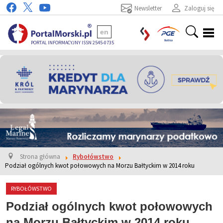
Newsletter
Zaloguj się
en
PORTAL INFORMACYJNY ISSN 2545-0735
Strona główna
Rybołówstwo
Podział ogólnych kwot połowowych na Morzu Bałtyckim w 2014 roku
RYBOŁÓWSTWO
Podział ogólnych kwot połowowych
na Morzu Bałtyckim w 2014 roku