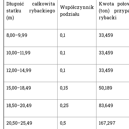
Długość całkowita
Kwota połow
Współczynnik
statku rybackiego
(ton) przyp
podziału
(m)
rybacki
8,00–9,99
0,1
33,459
10,00–11,99
0,1
33,459
12,00–14,99
0,1
33,459
15,00–18,49
0,15
50,189
18,50–20,49
0,25
83,649
20,50–25,49
0,5
167,297