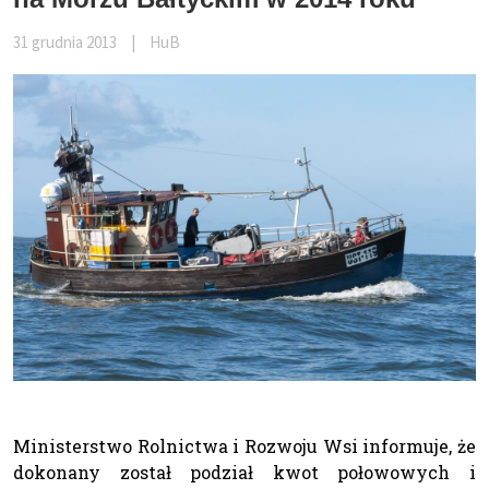
31 grudnia 2013
|
HuB
Ministerstwo Rolnictwa i Rozwoju Wsi informuje, że
dokonany został podział kwot połowowych i