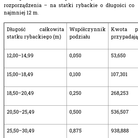
rozporządzenia – na statki rybackie o długości co
najmniej 12 m.
Długość całkowita
Współczynnik
Kwota po
statku rybackiego (m)
podziału
przypadają
12,00–14,99
0,050
53,650
15,00–18,49
0,100
107,301
18,50–20,49
0,250
268,253
20,50–25,49
0,500
536,507
25,50–30,49
0,875
938,888