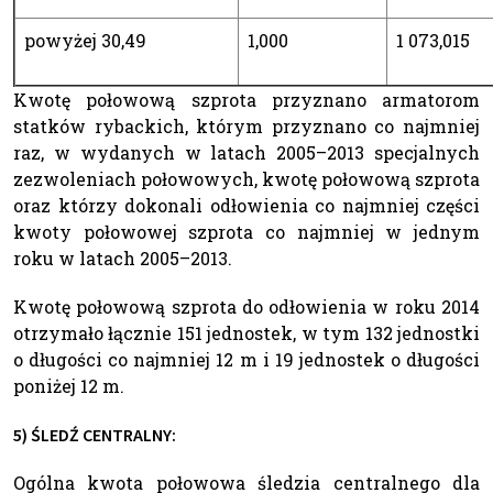
powyżej 30,49
1,000
1 073,015
Kwotę połowową szprota przyznano armatorom
statków rybackich, którym przyznano co najmniej
raz, w wydanych w latach 2005–2013 specjalnych
zezwoleniach połowowych, kwotę połowową szprota
oraz którzy dokonali odłowienia co najmniej części
kwoty połowowej szprota co najmniej w jednym
roku w latach 2005–2013.
Kwotę połowową szprota do odłowienia w roku 2014
otrzymało łącznie 151 jednostek, w tym 132 jednostki
o długości co najmniej 12 m i 19 jednostek o długości
poniżej 12 m.
5) ŚLEDŹ CENTRALNY:
Ogólna kwota połowowa śledzia centralnego dla