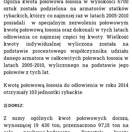
Ogólna kwota połowowa łososia w wysokości 6700
sztuk została podzielona na armatorów statków
rybackich, którzy co najmniej raz w latach 2005-2010
posiadali w specjalnym zezwoleniu połowowym
kwotę połowową łososia oraz dokonali w tych latach
odłowienia co najmniej części tej kwoty. Wielkość
kwoty indywidualnej wyliczona została na
podstawie procentowego współczynnika udziału
danego armatora w całkowitych połowach łososia w
latach 2005-2010, wyliczonego na podstawie jego
połowów z tych lat.
Kwotę połowową łososia do odłowienia w roku 2014
otrzymały 103 jednostki rybackie.
2) DORSZ:
Z sumy ogólnych kwot połowowych dorsza,
wynoszącej 19 430 ton, przeznaczono 97,15 ton na