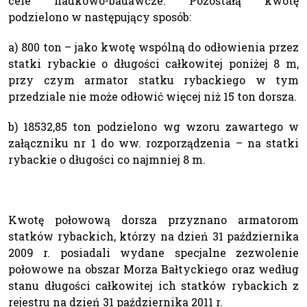
cele naukowo-badawcze. Pozostałą kwotę
podzielono w następujący sposób:
a) 800 ton – jako kwotę wspólną do odłowienia przez
statki rybackie o długości całkowitej poniżej 8 m,
przy czym armator statku rybackiego w tym
przedziale nie może odłowić więcej niż 15 ton dorsza.
b) 18532,85 ton podzielono wg wzoru zawartego w
załączniku nr 1 do ww. rozporządzenia – na statki
rybackie o długości co najmniej 8 m.
Kwotę połowową dorsza przyznano armatorom
statków rybackich, którzy na dzień 31 października
2009 r. posiadali wydane specjalne zezwolenie
połowowe na obszar Morza Bałtyckiego oraz według
stanu długości całkowitej ich statków rybackich z
rejestru na dzień 31 października 2011 r.