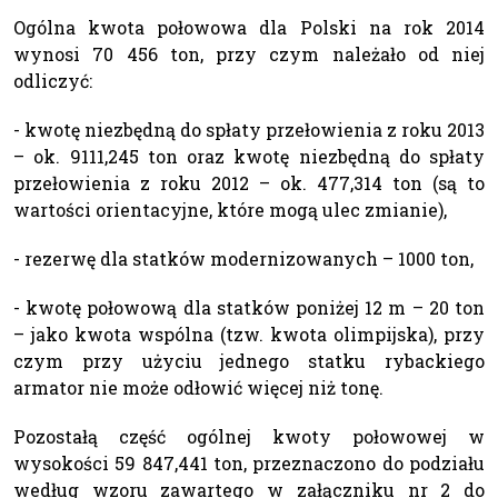
Ogólna kwota połowowa dla Polski na rok 2014
wynosi 70 456 ton, przy czym należało od niej
odliczyć:
- kwotę niezbędną do spłaty przełowienia z roku 2013
– ok. 9111,245 ton oraz kwotę niezbędną do spłaty
przełowienia z roku 2012 – ok. 477,314 ton (są to
wartości orientacyjne, które mogą ulec zmianie),
- rezerwę dla statków modernizowanych – 1000 ton,
- kwotę połowową dla statków poniżej 12 m – 20 ton
– jako kwota wspólna (tzw. kwota olimpijska), przy
czym przy użyciu jednego statku rybackiego
armator nie może odłowić więcej niż tonę.
Pozostałą część ogólnej kwoty połowowej w
wysokości 59 847,441 ton, przeznaczono do podziału
według wzoru zawartego w załączniku nr 2 do