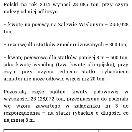
Polski na rok 2014 wynosi 28 085 ton, przy czym
należy od niej odliczyć:
– kwotę na połowy na Zalewie Wiślanym – 2156,928
ton;
– rezerwę dla statków zmodernizowanych – 300 ton;
– kwotę połowową dla statków poniżej 8 m – 500 ton,
jako kwotę wspólną (tzw. kwotę olimpijską), przy
czym przy użyciu jednego statku rybackiego
armator nie może odłowić więcej niż 20 ton.
Pozostałą część ogólnej kwoty połowowej w
wysokości 25 128,072 ton, przeznaczono do podziału
wg wzoru zawartego w załączniku nr 3 do
rozporządzenia – na statki rybackie o długości co
najmniej 8 m.