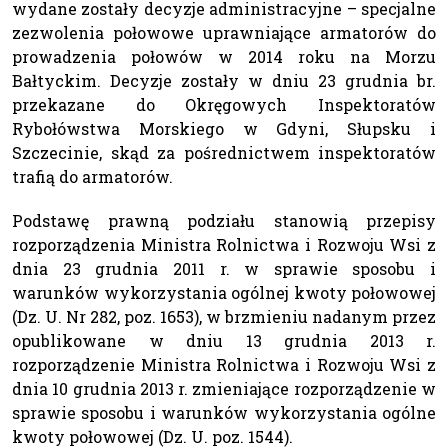
wydane zostały decyzje administracyjne – specjalne
zezwolenia połowowe uprawniające armatorów do
prowadzenia połowów w 2014 roku na Morzu
Bałtyckim. Decyzje zostały w dniu 23 grudnia br.
przekazane do Okręgowych Inspektoratów
Rybołówstwa Morskiego w Gdyni, Słupsku i
Szczecinie, skąd za pośrednictwem inspektoratów
trafią do armatorów.
Podstawę prawną podziału stanowią przepisy
rozporządzenia Ministra Rolnictwa i Rozwoju Wsi z
dnia 23 grudnia 2011 r. w sprawie sposobu i
warunków wykorzystania ogólnej kwoty połowowej
(Dz. U. Nr 282, poz. 1653), w brzmieniu nadanym przez
opublikowane w dniu 13 grudnia 2013 r.
rozporządzenie Ministra Rolnictwa i Rozwoju Wsi z
dnia 10 grudnia 2013 r. zmieniające rozporządzenie w
sprawie sposobu i warunków wykorzystania ogólne
kwoty połowowej (Dz. U. poz. 1544).