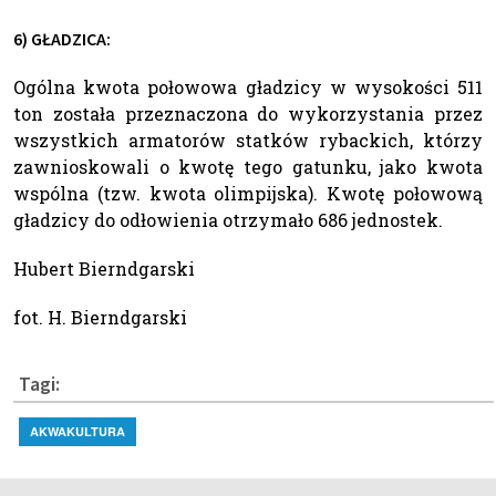
6) GŁADZICA:
Ogólna kwota połowowa gładzicy w wysokości 511
ton została przeznaczona do wykorzystania przez
wszystkich armatorów statków rybackich, którzy
zawnioskowali o kwotę tego gatunku, jako kwota
wspólna (tzw. kwota olimpijska). Kwotę połowową
gładzicy do odłowienia otrzymało 686 jednostek.
Hubert Bierndgarski
fot. H. Bierndgarski
Tagi:
AKWAKULTURA