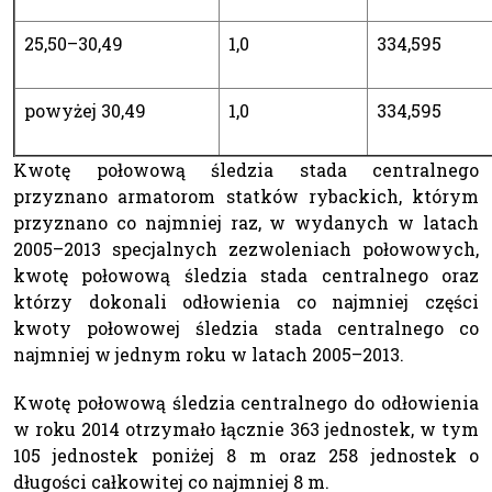
25,50–30,49
1,0
334,595
powyżej 30,49
1,0
334,595
Kwotę połowową śledzia stada centralnego
przyznano armatorom statków rybackich, którym
przyznano co najmniej raz, w wydanych w latach
2005–2013 specjalnych zezwoleniach połowowych,
kwotę połowową śledzia stada centralnego oraz
którzy dokonali odłowienia co najmniej części
kwoty połowowej śledzia stada centralnego co
najmniej w jednym roku w latach 2005–2013.
Kwotę połowową śledzia centralnego do odłowienia
w roku 2014 otrzymało łącznie 363 jednostek, w tym
105 jednostek poniżej 8 m oraz 258 jednostek o
długości całkowitej co najmniej 8 m.