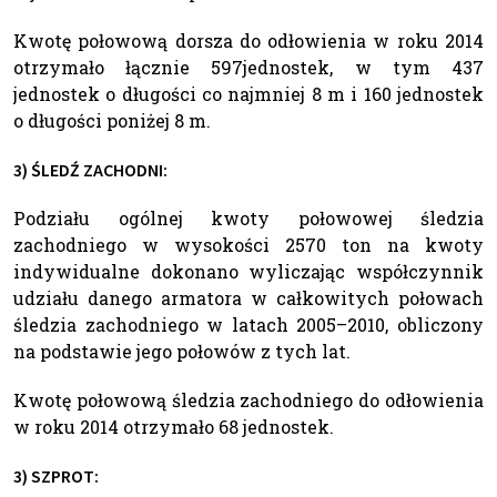
Kwotę połowową dorsza do odłowienia w roku 2014
otrzymało łącznie 597jednostek, w tym 437
jednostek o długości co najmniej 8 m i 160 jednostek
o długości poniżej 8 m.
3) ŚLEDŹ ZACHODNI:
Podziału ogólnej kwoty połowowej śledzia
zachodniego w wysokości 2570 ton na kwoty
indywidualne dokonano wyliczając współczynnik
udziału danego armatora w całkowitych połowach
śledzia zachodniego w latach 2005–2010, obliczony
na podstawie jego połowów z tych lat.
Kwotę połowową śledzia zachodniego do odłowienia
w roku 2014 otrzymało 68 jednostek.
3) SZPROT: