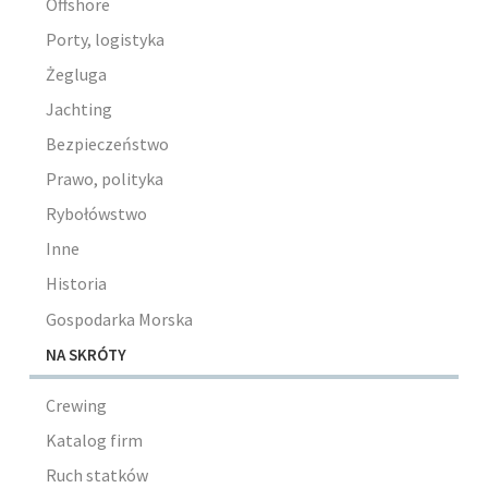
Offshore
Porty, logistyka
Żegluga
Jachting
Bezpieczeństwo
Prawo, polityka
Rybołówstwo
Inne
Historia
Gospodarka Morska
NA SKRÓTY
Crewing
Katalog firm
Ruch statków