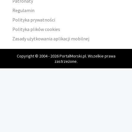
Patronaty
Regulamin
Polityka prywatności
Polityka plików cookies
Zasady użytkowania aplikacji mobilnej
Copyright © 2004 - 2026 PortalMorski.pl. Wszelkie prawa
zastrzeżone.