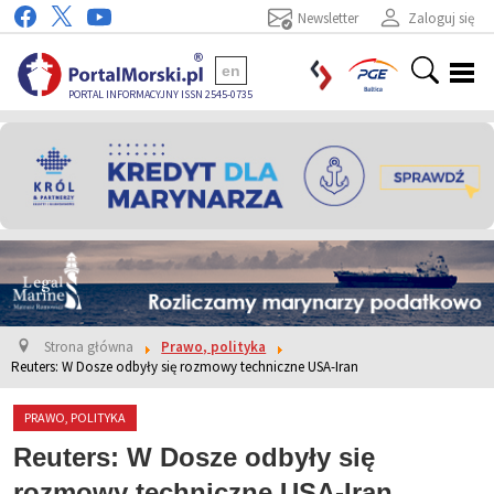
Newsletter
Zaloguj się
en
PORTAL INFORMACYJNY ISSN 2545-0735
Strona główna
Prawo, polityka
Reuters: W Dosze odbyły się rozmowy techniczne USA-Iran
PRAWO, POLITYKA
Reuters: W Dosze odbyły się
rozmowy techniczne USA-Iran