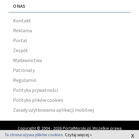
O NAS
Kontakt
Reklama
Portal
Zespół
Wydawnictwa
Patronaty
Regulamin
Polityka prywatności
Polityka plików cookies
Zasady użytkowania aplikacji mobilnej
Copyright © 2004 - 2026 PortalMorski.pl. Wszelkie prawa
x
zastrzeżone.
Ta strona używa plików cookies.
Czytaj więcej »