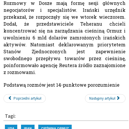
Rozmowy w Dosze mają formę sesji głównych
negocjatorów i specjalistów. Irański urzędnik
przekazał, że rozpoczęły się we wtorek wieczorem.
Dodał, że przedstawiciele Teheranu chcieli
koncentrować się na zarządzania cieśniną Ormuz i
uwolnieniu 6 mld dolarów zamrożonych irańskich
aktywów. Natomiast deklarowanym priorytetem
Stanów Zjednoczonych jest zapewnienie
swobodnego przepływu towarów przez cieśninę,
poinformowało agencję Reutera źródło zaznajomione
z rozmowami.
Podstawą rozmów jest 14-punktowe porozumienie
Poprzedni artykuł
Następny artykuł
Tagi:
USA
IRAN
CIEŚNINA ORMUZ