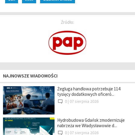
Źródło:
NAJNOWSZE WIADOMOŚCI
Żegluga handlowa potrzebuje 114
tysięcy dodatkowych oficeró...
0 |
07 sierpnia 2026
Hydrobudowa Gdańsk zmodernizuje
nabrzeża we Władysławowie d...
0 |
07 sierpnia 2026