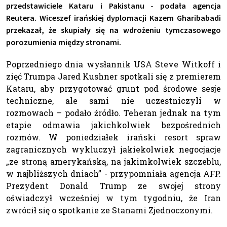
przedstawiciele Kataru i Pakistanu - podała agencja
Reutera. Wiceszef irańskiej dyplomacji Kazem Gharibabadi
przekazał, że skupiały się na wdrożeniu tymczasowego
porozumienia między stronami.
Poprzedniego dnia wysłannik USA Steve Witkoff i
zięć Trumpa Jared Kushner spotkali się z premierem
Kataru, aby przygotować grunt pod środowe sesje
techniczne, ale sami nie uczestniczyli w
rozmowach – podało źródło. Teheran jednak na tym
etapie odmawia jakichkolwiek bezpośrednich
rozmów. W poniedziałek irański resort spraw
zagranicznych wykluczył jakiekolwiek negocjacje
„ze stroną amerykańską, na jakimkolwiek szczeblu,
w najbliższych dniach” - przypomniała agencja AFP.
Prezydent Donald Trump ze swojej strony
oświadczył wcześniej w tym tygodniu, że Iran
zwrócił się o spotkanie ze Stanami Zjednoczonymi.