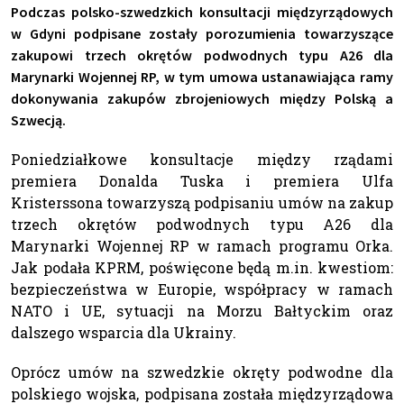
Podczas polsko-szwedzkich konsultacji międzyrządowych
w Gdyni podpisane zostały porozumienia towarzyszące
zakupowi trzech okrętów podwodnych typu A26 dla
Marynarki Wojennej RP, w tym umowa ustanawiająca ramy
dokonywania zakupów zbrojeniowych między Polską a
Szwecją.
Poniedziałkowe konsultacje między rządami
premiera Donalda Tuska i premiera Ulfa
Kristerssona towarzyszą podpisaniu umów na zakup
trzech okrętów podwodnych typu A26 dla
Marynarki Wojennej RP w ramach programu Orka.
Jak podała KPRM, poświęcone będą m.in. kwestiom:
bezpieczeństwa w Europie, współpracy w ramach
NATO i UE, sytuacji na Morzu Bałtyckim oraz
dalszego wsparcia dla Ukrainy.
Oprócz umów na szwedzkie okręty podwodne dla
polskiego wojska, podpisana została międzyrządowa