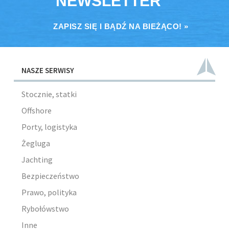
NEWSLETTER
ZAPISZ SIĘ I BĄDŹ NA BIEŻĄCO! »
NASZE SERWISY
Stocznie, statki
Offshore
Porty, logistyka
Żegluga
Jachting
Bezpieczeństwo
Prawo, polityka
Rybołówstwo
Inne