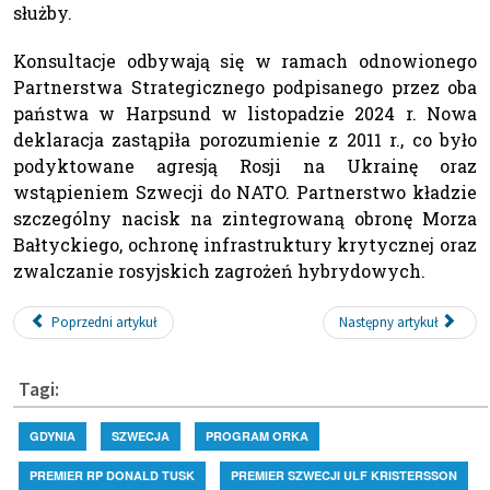
służby.
Konsultacje odbywają się w ramach odnowionego
Partnerstwa Strategicznego podpisanego przez oba
państwa w Harpsund w listopadzie 2024 r. Nowa
deklaracja zastąpiła porozumienie z 2011 r., co było
podyktowane agresją Rosji na Ukrainę oraz
wstąpieniem Szwecji do NATO. Partnerstwo kładzie
szczególny nacisk na zintegrowaną obronę Morza
Bałtyckiego, ochronę infrastruktury krytycznej oraz
zwalczanie rosyjskich zagrożeń hybrydowych.
Poprzedni artykuł
Następny artykuł
Tagi:
GDYNIA
SZWECJA
PROGRAM ORKA
PREMIER RP DONALD TUSK
PREMIER SZWECJI ULF KRISTERSSON