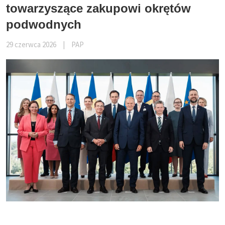
towarzyszące zakupowi okrętów
podwodnych
29 czerwca 2026
|
PAP