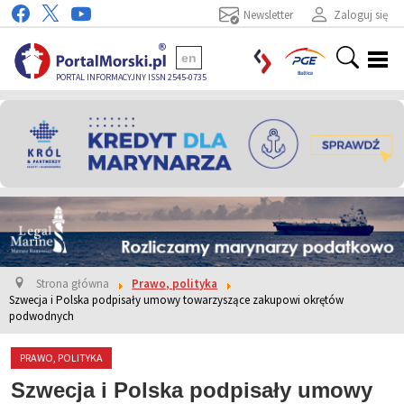
Newsletter
Zaloguj się
en
PORTAL INFORMACYJNY ISSN 2545-0735
Strona główna
Prawo, polityka
Szwecja i Polska podpisały umowy towarzyszące zakupowi okrętów
podwodnych
PRAWO, POLITYKA
Szwecja i Polska podpisały umowy