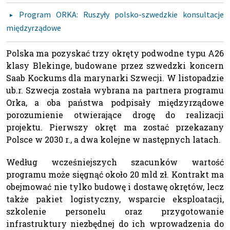
Program ORKA: Ruszyły polsko-szwedzkie konsultacje
międzyrządowe
Polska ma pozyskać trzy okręty podwodne typu A26
klasy Blekinge, budowane przez szwedzki koncern
Saab Kockums dla marynarki Szwecji. W listopadzie
ub.r. Szwecja została wybrana na partnera programu
Orka, a oba państwa podpisały międzyrządowe
porozumienie otwierające drogę do realizacji
projektu. Pierwszy okręt ma zostać przekazany
Polsce w 2030 r., a dwa kolejne w następnych latach.
Według wcześniejszych szacunków wartość
programu może sięgnąć około 20 mld zł. Kontrakt ma
obejmować nie tylko budowę i dostawę okrętów, lecz
także pakiet logistyczny, wsparcie eksploatacji,
szkolenie personelu oraz przygotowanie
infrastruktury niezbędnej do ich wprowadzenia do