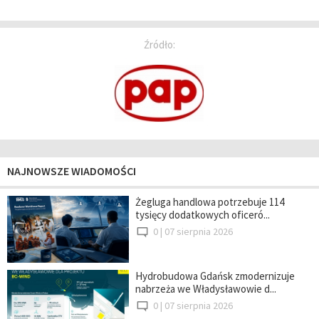
Źródło:
NAJNOWSZE WIADOMOŚCI
Żegluga handlowa potrzebuje 114
tysięcy dodatkowych oficeró...
0 |
07 sierpnia 2026
Hydrobudowa Gdańsk zmodernizuje
nabrzeża we Władysławowie d...
0 |
07 sierpnia 2026