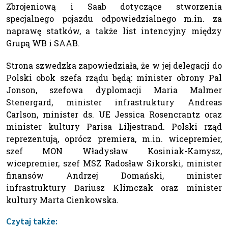
Zbrojeniową i Saab dotyczące stworzenia
specjalnego pojazdu odpowiedzialnego m.in. za
naprawę statków, a także list intencyjny między
Grupą WB i SAAB.
Strona szwedzka zapowiedziała, że w jej delegacji do
Polski obok szefa rządu będą: minister obrony Pal
Jonson, szefowa dyplomacji Maria Malmer
Stenergard, minister infrastruktury Andreas
Carlson, minister ds. UE Jessica Rosencrantz oraz
minister kultury Parisa Liljestrand. Polski rząd
reprezentują, oprócz premiera, m.in. wicepremier,
szef MON Władysław Kosiniak-Kamysz,
wicepremier, szef MSZ Radosław Sikorski, minister
finansów Andrzej Domański, minister
infrastruktury Dariusz Klimczak oraz minister
kultury Marta Cienkowska.
Czytaj także: