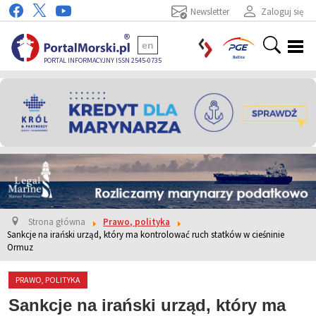
Newsletter
Zaloguj się
en
PORTAL INFORMACYJNY ISSN 2545-0735
Strona główna
Prawo, polityka
Sankcje na irański urząd, który ma kontrolować ruch statków w cieśninie
Ormuz
PRAWO, POLITYKA
Sankcje na irański urząd, który ma