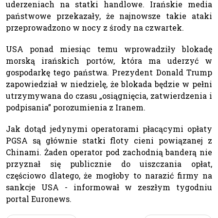
uderzeniach na statki handlowe. Irańskie media
państwowe przekazały, że najnowsze takie ataki
przeprowadzono w nocy z środy na czwartek.
USA ponad miesiąc temu wprowadziły blokadę
morską irańskich portów, która ma uderzyć w
gospodarkę tego państwa. Prezydent Donald Trump
zapowiedział w niedzielę, że blokada będzie w pełni
utrzymywana do czasu „osiągnięcia, zatwierdzenia i
podpisania” porozumienia z Iranem.
Jak dotąd jedynymi operatorami płacącymi opłaty
PGSA są głównie statki floty cieni powiązanej z
Chinami. Żaden operator pod zachodnią banderą nie
przyznał się publicznie do uiszczania opłat,
częściowo dlatego, że mogłoby to narazić firmy na
sankcje USA - informował w zeszłym tygodniu
portal Euronews.