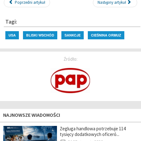
Poprzedni artykuł
Następny artykuł
Tagi:
USA
BLISKI WSCHÓD
SANKCJE
CIEŚNINA ORMUZ
Źródło:
NAJNOWSZE WIADOMOŚCI
Żegluga handlowa potrzebuje 114
tysięcy dodatkowych oficeró...