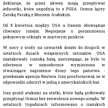
deklaruje, że przez akwen mogą przepływać
jednostki, które uzgodnią to z PGSA. Ormuz łączy
Zatokę Perską z Morzem Arabskim.
Od 8 kwietnia między USA a Iranem obowiązuje
chwiejny rozejm. Negocjacje o porozumieniu
pokojowym utknęły w martwym punkcie.
W nocy z środy na czwartek doszło do drugich w
ostatnich dniach wzajemnych ostrzałów. USA
zaatakowały irańską bazę, zastrzegając, że było to
uderzenie w samoobronie wymierzone w
stwarzające zagrożenie drony tego państwa -
przekazała agencja Reutera. Iran poinformował, że w
odpowiedzi uderzył w jedną z amerykańskich baz.
Iran groził atakami na statki, które będą próbowały
przepłynąć Ormuz bez zezwolenia nowego urzędu. W
ostatnich tygodniach informowano o irańskich