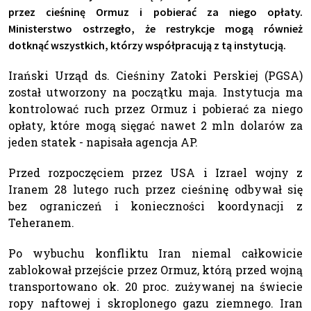
przez cieśninę Ormuz i pobierać za niego opłaty.
Ministerstwo ostrzegło, że restrykcje mogą również
dotknąć wszystkich, którzy współpracują z tą instytucją.
Irański Urząd ds. Cieśniny Zatoki Perskiej (PGSA)
został utworzony na początku maja. Instytucja ma
kontrolować ruch przez Ormuz i pobierać za niego
opłaty, które mogą sięgać nawet 2 mln dolarów za
jeden statek - napisała agencja AP.
Przed rozpoczęciem przez USA i Izrael wojny z
Iranem 28 lutego ruch przez cieśninę odbywał się
bez ograniczeń i konieczności koordynacji z
Teheranem.
Po wybuchu konfliktu Iran niemal całkowicie
zablokował przejście przez Ormuz, którą przed wojną
transportowano ok. 20 proc. zużywanej na świecie
ropy naftowej i skroplonego gazu ziemnego. Iran