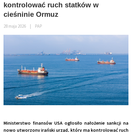
kontrolować ruch statków w
cieśninie Ormuz
28 maja 2026
|
PAP
Ministerstwo finansów USA ogłosiło nałożenie sankcji na
nowo utworzony irański urząd, który ma kontrolować ruch