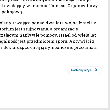
iot działający w imieniu Hamasu. Organizatorzy
i pokojową.
any trwającą ponad dwa lata wojną Izraela z
orium jest zrujnowana, a organizacje
ającym napływie pomocy. Izrael od wielu lat
egalność jest przedmiotem sporu. Aktywiści z
 i deklarują, że chcą ją symbolicznie przełamać.
Następny artykuł