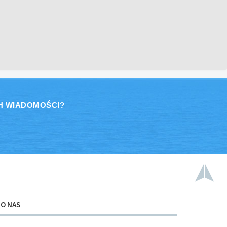
H WIADOMOŚCI?
O NAS