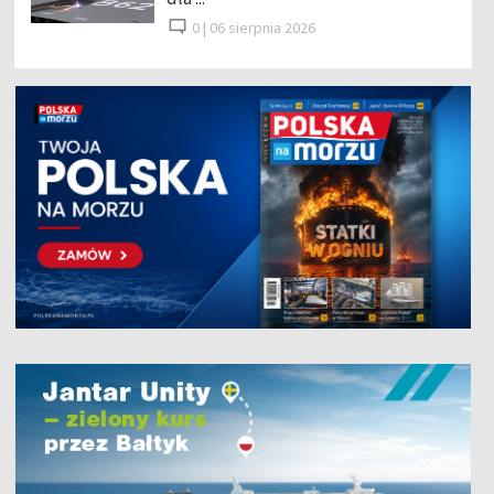
0 |
06 sierpnia 2026