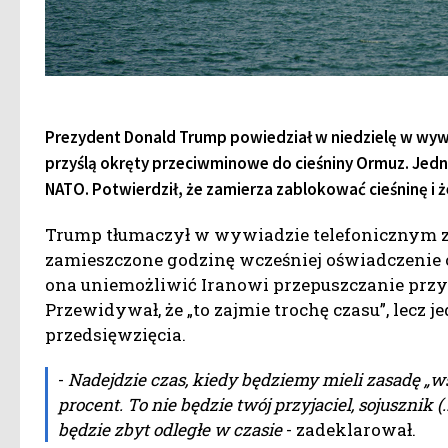
Prezydent Donald Trump powiedział w niedzielę w wywi
przyślą okręty przeciwminowe do cieśniny Ormuz. Jedn
NATO. Potwierdził, że zamierza zablokować cieśninę i ż
Trump tłumaczył w wywiadzie telefonicznym z
zamieszczone godzinę wcześniej oświadczenie 
ona uniemożliwić Iranowi przepuszczanie przyj
Przewidywał, że „to zajmie trochę czasu”, lecz
przedsięwzięcia.
-
Nadejdzie czas, kiedy będziemy mieli zasadę „w
procent. To nie będzie twój przyjaciel, sojusznik (.
będzie zbyt odległe w czasie
- zadeklarował.