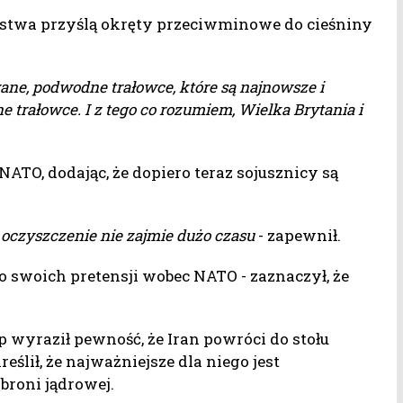
aństwa przyślą okręty przeciwminowe do cieśniny
e, podwodne trałowce, które są najnowsze i
e trałowce. I z tego co rozumiem, Wielka Brytania i
ATO, dodając, że dopiero teraz sojusznicy są
j oczyszczenie nie zajmie dużo czasu
- zapewnił.
o swoich pretensji wobec NATO - zaznaczył, że
wyraził pewność, że Iran powróci do stołu
eślił, że najważniejsze dla niego jest
broni jądrowej.