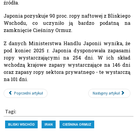
źródła.
Japonia pozyskuje 90 proc. ropy naftowej z Bliskiego
Wschodu, co uczyniło ją bardzo podatną na
zamknięcie Cieśniny Ormuz.
Z danych Ministerstwa Handlu Japonii wynika, że
pod koniec 2025 r. Japonia dysponowała zapasami
ropy wystarczającymi na 254 dni. W ich skład
wchodzą krajowe zapasy wystarczające na 146 dni
oraz zapasy ropy sektora prywatnego - te wystarczą
na 101 dni.
Poprzedni artykuł
Następny artykuł
Tagi:
BLISKI WSCHÓD
IRAN
CIEŚNINA ORMUZ