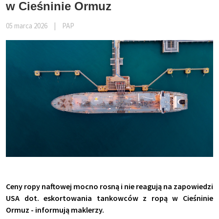
w Cieśninie Ormuz
05 marca 2026
|
PAP
Ceny ropy naftowej mocno rosną i nie reagują na zapowiedzi
USA dot. eskortowania tankowców z ropą w Cieśninie
Ormuz - informują maklerzy.