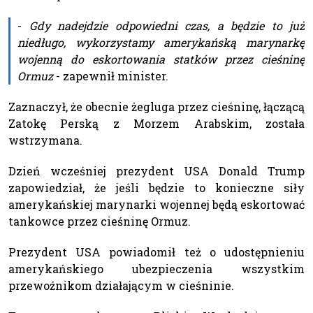
-
Gdy nadejdzie odpowiedni czas, a będzie to już
niedługo, wykorzystamy amerykańską marynarkę
wojenną do eskortowania statków przez cieśninę
Ormuz
- zapewnił minister.
Zaznaczył, że obecnie żegluga przez cieśninę, łączącą
Zatokę Perską z Morzem Arabskim, została
wstrzymana.
Dzień wcześniej prezydent USA Donald Trump
zapowiedział, że jeśli będzie to konieczne siły
amerykańskiej marynarki wojennej będą eskortować
tankowce przez cieśninę Ormuz.
Prezydent USA powiadomił też o udostępnieniu
amerykańskiego ubezpieczenia wszystkim
przewoźnikom działającym w cieśninie.