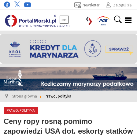
Newsletter
Zaloguj się
en
PORTAL INFORMACYJNY ISSN 2545-0735
Strona główna
Prawo, polityka
PRAWO, POLITYKA
Ceny ropy rosną pomimo
zapowiedzi USA dot. eskorty statków