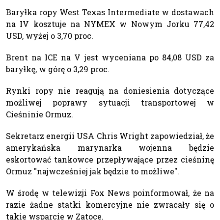
Baryłka ropy West Texas Intermediate w dostawach
na IV kosztuje na NYMEX w Nowym Jorku 77,42
USD, wyżej o 3,70 proc.
Brent na ICE na V jest wyceniana po 84,08 USD za
baryłkę, w górę o 3,29 proc.
Rynki ropy nie reagują na doniesienia dotyczące
możliwej poprawy sytuacji transportowej w
Cieśninie Ormuz.
Sekretarz energii USA Chris Wright zapowiedział, że
amerykańska marynarka wojenna będzie
eskortować tankowce przepływające przez cieśninę
Ormuz "najwcześniej jak będzie to możliwe".
W środę w telewizji Fox News poinformował, że na
razie żadne statki komercyjne nie zwracały się o
takie wsparcie w Zatoce.