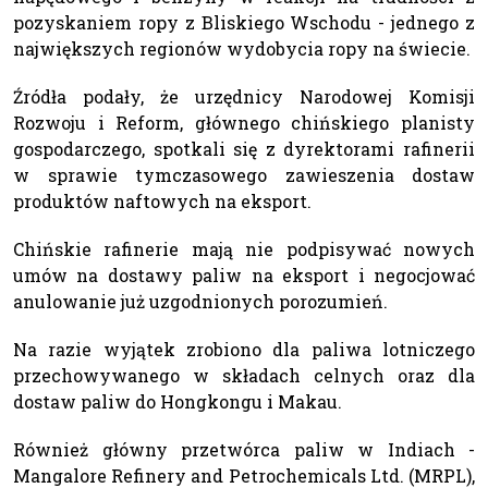
pozyskaniem ropy z Bliskiego Wschodu - jednego z
największych regionów wydobycia ropy na świecie.
Źródła podały, że urzędnicy Narodowej Komisji
Rozwoju i Reform, głównego chińskiego planisty
gospodarczego, spotkali się z dyrektorami rafinerii
w sprawie tymczasowego zawieszenia dostaw
produktów naftowych na eksport.
Chińskie rafinerie mają nie podpisywać nowych
umów na dostawy paliw na eksport i negocjować
anulowanie już uzgodnionych porozumień.
Na razie wyjątek zrobiono dla paliwa lotniczego
przechowywanego w składach celnych oraz dla
dostaw paliw do Hongkongu i Makau.
Również główny przetwórca paliw w Indiach -
Mangalore Refinery and Petrochemicals Ltd. (MRPL),