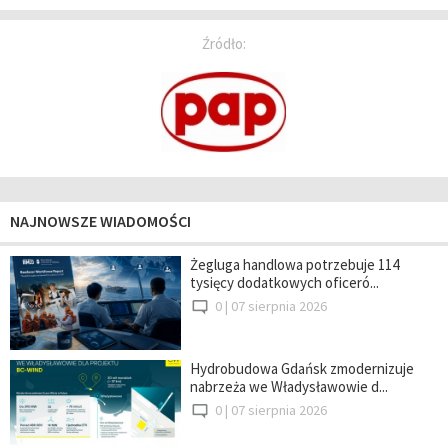
Źródło:
NAJNOWSZE WIADOMOŚCI
Żegluga handlowa potrzebuje 114
tysięcy dodatkowych oficeró...
0 |
07 sierpnia 2026
Hydrobudowa Gdańsk zmodernizuje
nabrzeża we Władysławowie d...
0 |
07 sierpnia 2026