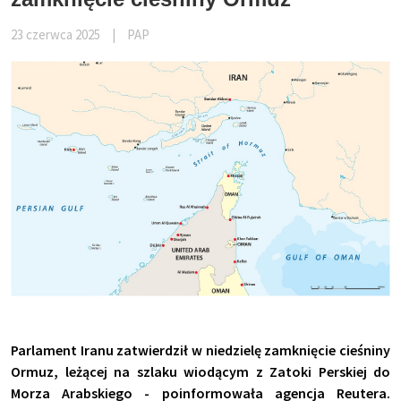
23 czerwca 2025
|
PAP
Parlament Iranu zatwierdził w niedzielę zamknięcie cieśniny
Ormuz, leżącej na szlaku wiodącym z Zatoki Perskiej do
Morza Arabskiego - poinformowała agencja Reutera.