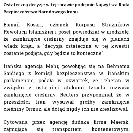
Ostateczną decyzję w tej sprawie podejmie Najwyższa Rada
Bezpieczeństwa Narodowego Iranu.
Esmail Kosari, członek Korpusu Strażników
Rewolucji Islamskiej i poseł, powiedział w niedzielę,
że zamknięcie cieśniny znajduje się w planach
władz kraju, a "decyzja ostateczna w tej kwestii
zostanie podjęta, gdy będzie to konieczne".
Irańska agencja Mehr, powołując się na Behnama
Saidiego z komisji bezpieczeństwa w irańskim
parlamencie, podała w czwartek, że Teheran w
związku z ostatnimi atakami Izraela rozważa
zamknięcie cieśniny. Reuters przypomniał, że w
przeszłości Iran wysuwał groźby zamknięcia
cieśniny Ormuz, ale dotąd nigdy ich nie zrealizował.
Cytowana przez agencję duńska firma Maersk,
zajmująca się transportem kontenerowym,