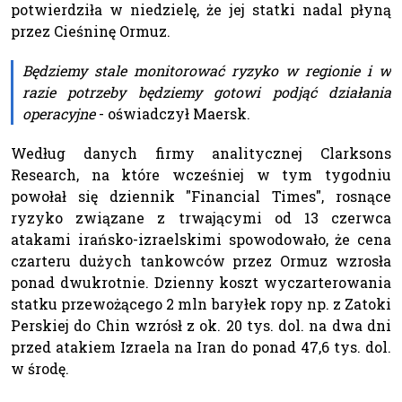
potwierdziła w niedzielę, że jej statki nadal płyną
przez Cieśninę Ormuz.
Będziemy stale monitorować ryzyko w regionie i w
razie potrzeby będziemy gotowi podjąć działania
operacyjne
- oświadczył Maersk.
Według danych firmy analitycznej Clarksons
Research, na które wcześniej w tym tygodniu
powołał się dziennik "Financial Times", rosnące
ryzyko związane z trwającymi od 13 czerwca
atakami irańsko-izraelskimi spowodowało, że cena
czarteru dużych tankowców przez Ormuz wzrosła
ponad dwukrotnie. Dzienny koszt wyczarterowania
statku przewożącego 2 mln baryłek ropy np. z Zatoki
Perskiej do Chin wzrósł z ok. 20 tys. dol. na dwa dni
przed atakiem Izraela na Iran do ponad 47,6 tys. dol.
w środę.