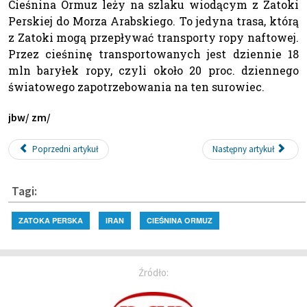
Cieśnina Ormuz leży na szlaku wiodącym z Zatoki
Perskiej do Morza Arabskiego. To jedyna trasa, którą
z Zatoki mogą przepływać transporty ropy naftowej.
Przez cieśninę transportowanych jest dziennie 18
mln baryłek ropy, czyli około 20 proc. dziennego
światowego zapotrzebowania na ten surowiec.
jbw/ zm/
Poprzedni artykuł
Następny artykuł
Tagi:
ZATOKA PERSKA
IRAN
CIEŚNINA ORMUZ
Źródło: