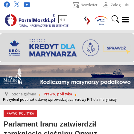
Newsletter
Zaloguj się
en
PORTAL INFORMACYJNY ISSN 2545-0735
Strona główna
Prawo, polityka
Prezydent podpisał ustawę wprowadzającą zerowy PIT dla marynarzy
PRAWO, POLITYKA
Parlament Iranu zatwierdził
zamknięcie cieśniny Ormuz