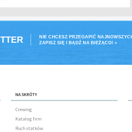
NIE CHCESZ PRZEGAPIĆ NAJNOWSZYC
TTER
ZAPISZ SIĘ I BĄDŹ NA BIEŻĄCO! »
NA SKRÓTY
Crewing
Katalog firm
Ruch statków