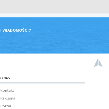
H WIADOMOŚCI?
O NAS
Kontakt
Reklama
Portal