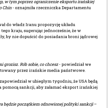
, w tym poprzez ograniczenie eksportu irańskiej
o Chin
- oznajmiła rzeczniczka Departamentu
ł do władz Iranu propozycję układu
ego kraju, sugerując jednocześnie, że w
, by nie dopuścić do posiadania broni jądrowej
 grozisz. Rób sobie, co chcesz
- powiedział we
ytowany przez irańskie media państwowe.
zapowiedział w ubiegłym tygodniu, że USA będą
pomocą sankcji, aby załamać eksport irańskiej
będzie początkiem odnowionej polityki sankcji
–