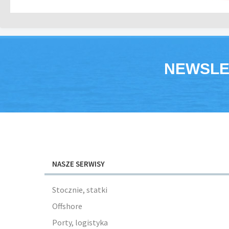
NEWSLE
NASZE SERWISY
Stocznie, statki
Offshore
Porty, logistyka