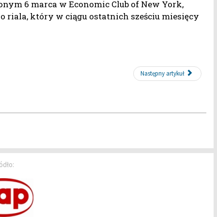
onym 6 marca w Economic Club of New York,
 riala, który w ciągu ostatnich sześciu miesięcy
Następny artykuł
ódło: