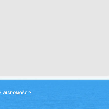
H WIADOMOŚCI?