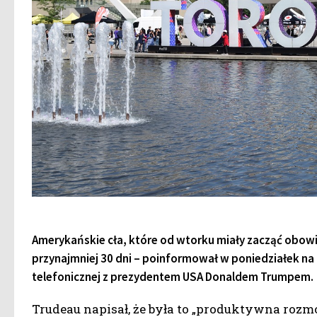
Amerykańskie cła, które od wtorku miały zacząć obow
przynajmniej 30 dni – poinformował w poniedziałek na
telefonicznej z prezydentem USA Donaldem Trumpem.
Trudeau napisał, że była to „produktywna rozm