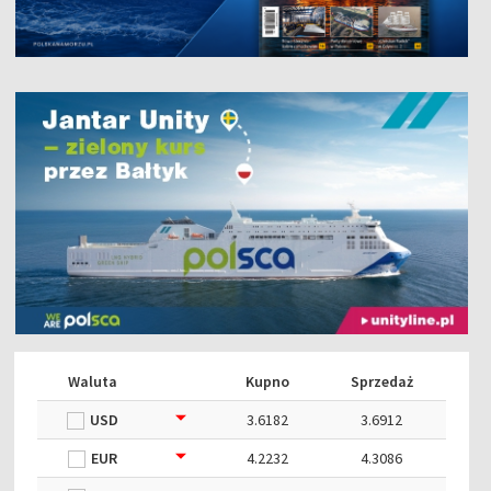
Waluta
Kupno
Sprzedaż
USD
3.6182
3.6912
EUR
4.2232
4.3086