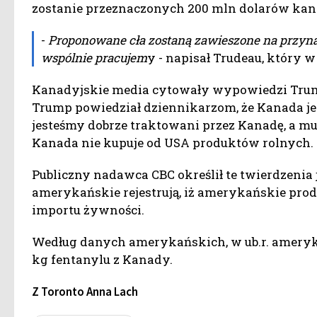
zostanie przeznaczonych 200 mln dolarów kan
-
Proponowane cła zostaną zawieszone na przyna
wspólnie pracujem
y - napisał Trudeau, który
Kanadyjskie media cytowały wypowiedzi Trum
Trump powiedział dziennikarzom, że Kanada jes
jesteśmy dobrze traktowani przez Kanadę, a mus
Kanada nie kupuje od USA produktów rolnych.
Publiczny nadawca CBC określił te twierdzenia 
amerykańskie rejestrują, iż amerykańskie prod
importu żywności.
Według danych amerykańskich, w ub.r. ameryk
kg fentanylu z Kanady.
Z Toronto Anna Lach