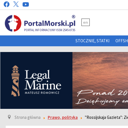
en
PORTAL INFORMACYJNY ISSN 2545-0735
STOCZNIE, STATKI
OFFS
Strona główna
Prawo, polityka
''Rossijskaja Gazieta'':