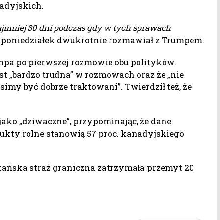
adyjskich.
jmniej 30 dni podczas gdy w tych sprawach
 w poniedziałek dwukrotnie rozmawiał z Trumpem.
pa po pierwszej rozmowie obu polityków.
t „bardzo trudna” w rozmowach oraz że „nie
imy być dobrze traktowani”. Twierdził też, że
jako „dziwaczne”, przypominając, że dane
ukty rolne stanowią 57 proc. kanadyjskiego
ańska straż graniczna zatrzymała przemyt 20