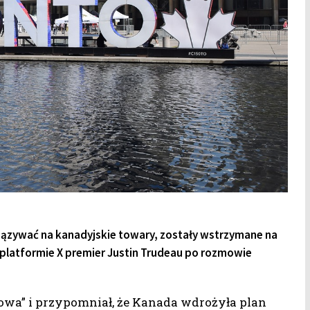
iązywać na kanadyjskie towary, zostały wstrzymane na
 platformie X premier Justin Trudeau po rozmowie
owa” i przypomniał, że Kanada wdrożyła plan