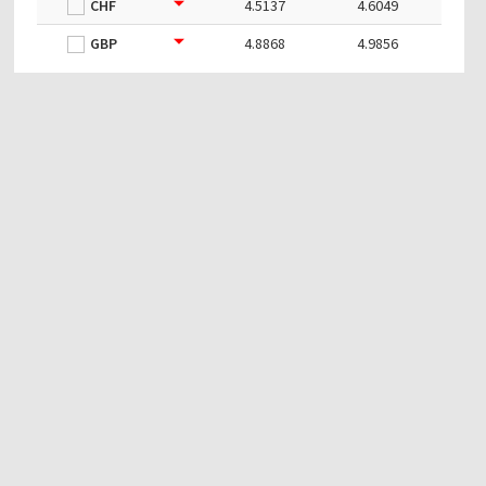
CHF
4.5137
4.6049
GBP
4.8868
4.9856