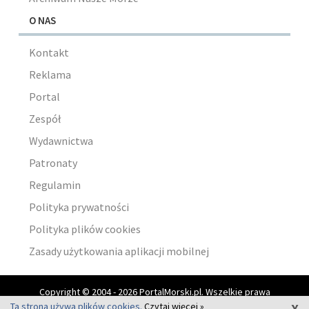
O NAS
Kontakt
Reklama
Portal
Zespół
Wydawnictwa
Patronaty
Regulamin
Polityka prywatności
Polityka plików cookies
Zasady użytkowania aplikacji mobilnej
Copyright © 2004 - 2026 PortalMorski.pl. Wszelkie prawa
x
zastrzeżone.
Ta strona używa plików cookies.
Czytaj więcej »