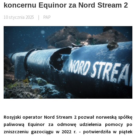
koncernu Equinor za Nord Stream 2
10 stycznia 2025
|
PAP
Rosyjski operator Nord Stream 2 pozwał norweską spółkę
paliwową Equinor za odmowę udzielenia pomocy po
zniszczeniu gazociągu w 2022 r. - potwierdziła w piątek