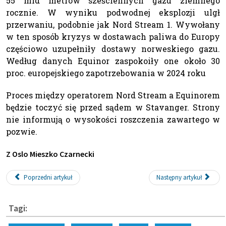
55 mld metrów sześciennych gazu ziemnego
rocznie. W wyniku podwodnej eksplozji ulgł
przerwaniu, podobnie jak Nord Stream 1. Wywołany
w ten sposób kryzys w dostawach paliwa do Europy
częściowo uzupełniły dostawy norweskiego gazu.
Według danych Equinor zaspokoiły one około 30
proc. europejskiego zapotrzebowania w 2024 roku
Proces między operatorem Nord Stream a Equinorem
będzie toczyć się przed sądem w Stavanger. Strony
nie informują o wysokości roszczenia zawartego w
pozwie.
Z Oslo Mieszko Czarnecki
Poprzedni artykuł
Następny artykuł
Tagi: