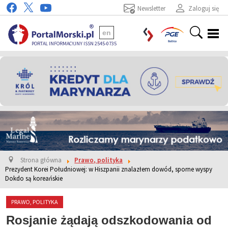
Newsletter
Zaloguj się
en
PORTAL INFORMACYJNY ISSN 2545-0735
Strona główna
Prawo, polityka
Prezydent Korei Południowej: w Hiszpanii znalazłem dowód, sporne wyspy
Dokdo są koreańskie
PRAWO, POLITYKA
Rosjanie żądają odszkodowania od