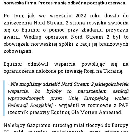
norweska firma. Proces ma się odbyć na początku czerwca.
Po tym, jak we wrześniu 2022 roku doszło do
zniszczenia Nord Stream 2 strona rosyjska zwróciła
się do Equinor o pomoc przy zbadaniu przyczyn
awarii. Według operatora Nord Stream 2 był to
obowiązek norweskiej spółki z racji jej branżowych
zobowiązań.
Equinor odmówił wsparcia powołując się na
ograniczenia nałożone po inwazję Rosji na Ukrainę.
-
Nie mogliśmy udzielić Nord Stream 2 jakiegokolwiek
wsparcia, bo byłoby to naruszeniem sankcji
wprowadzonych przez Unię Europejską wobec
Federacji Rosyjskiej
- wyjaśnił w rozmowie z PAP
rzecznik prasowy Equinor, Ola Morten Aanestad.
Należący Gazpromu rurociąg miał tłoczyć do Europy