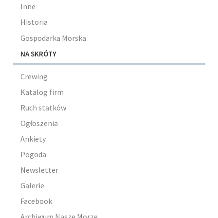
Inne
Historia
Gospodarka Morska
NA SKRÓTY
Crewing
Katalog firm
Ruch statków
Ogłoszenia
Ankiety
Pogoda
Newsletter
Galerie
Facebook
Archiwum Nasze Morze